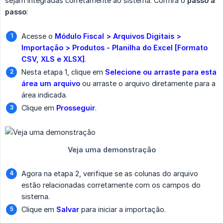
sejam integradas corretamente ao sistema. Confira o
passo a 
passo
:
Acesse o
Módulo Fiscal > Arquivos Digitais > 
Importação > Produtos - Planilha do Excel [Formato 
CSV, XLS e XLSX]
.
Nesta etapa 1, clique em
Selecione ou arraste para esta 
área um arquivo
ou arraste o arquivo diretamente para a
área indicada.
Clique em
Prosseguir
.
Agora na etapa 2, verifique se as colunas do arquivo
estão relacionadas corretamente com os campos do
sistema.
Clique em
Salvar
para iniciar a importação.