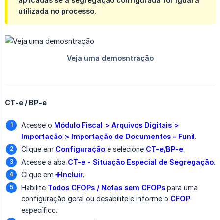
aplicadas se a segregação configurada for igual à
utilizada no processo.
CT-e / BP-e
Acesse o
Módulo Fiscal > Arquivos Digitais > 
Importação > Importação de Documentos - Funil
.
Clique em
Configuração
e selecione
CT-e/BP-e
.
Acesse a aba
CT-e - Situação Especial de Segregação
.
Clique em
➕Incluir
.
Habilite
Todos CFOPs / Notas sem CFOPs
para uma
configuração geral ou desabilite e informe o
CFOP
específico.