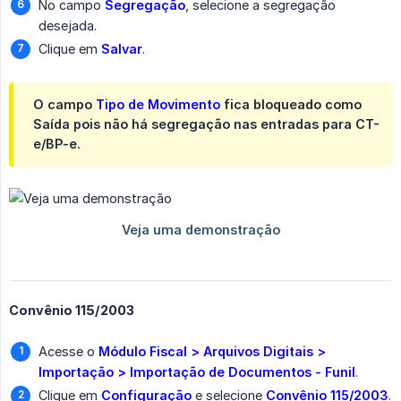
No campo
Segregação
, selecione a segregação
desejada.
Clique em
Salvar
.
O campo
Tipo de Movimento
fica bloqueado como
Saída
pois não há segregação nas entradas para CT-
e/BP-e.
Convênio 115/2003
Acesse o
Módulo Fiscal > Arquivos Digitais > 
Importação > Importação de Documentos - Funil
.
Clique em
Configuração
e selecione
Convênio 115/2003
.