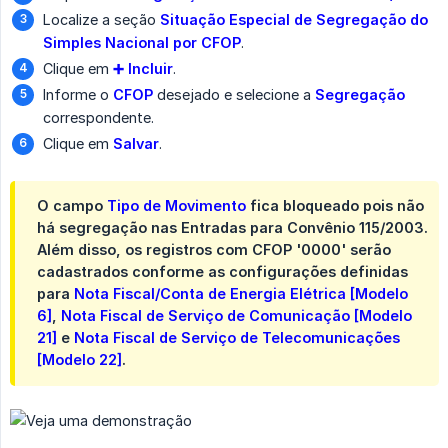
Localize a seção
Situação Especial de Segregação do 
Simples Nacional por CFOP
.
Clique em
➕ Incluir
.
Informe o
CFOP
desejado e selecione a
Segregação
correspondente.
Clique em
Salvar
.
O campo
Tipo de Movimento
fica bloqueado pois não
há segregação nas
Entradas
para Convênio 115/2003.
Além disso, os registros com CFOP '0000' serão
cadastrados conforme as configurações definidas
para
Nota Fiscal/Conta de Energia Elétrica [Modelo 
6]
,
Nota Fiscal de Serviço de Comunicação [Modelo 
21]
e
Nota Fiscal de Serviço de Telecomunicações 
[Modelo 22]
.