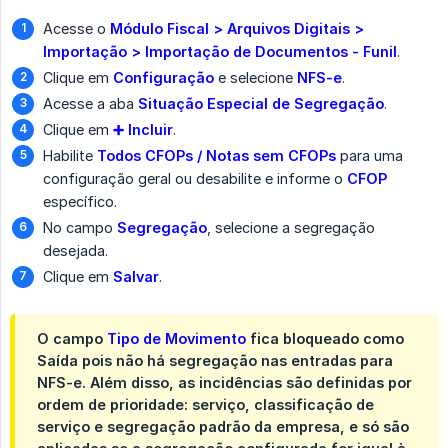
Acesse o
Módulo Fiscal > Arquivos Digitais > 
Importação > Importação de Documentos - Funil
.
Clique em
Configuração
e selecione
NFS-e
.
Acesse a aba
Situação Especial de Segregação
.
Clique em
➕ Incluir
.
Habilite
Todos CFOPs / Notas sem CFOPs
para uma
configuração geral ou desabilite e informe o
CFOP
específico.
No campo
Segregação
, selecione a segregação
desejada.
Clique em
Salvar
.
O campo
Tipo de Movimento
fica bloqueado como
Saída
pois não há segregação nas entradas para
NFS-e. Além disso, as incidências são definidas por
ordem de prioridade: serviço, classificação de
serviço e segregação padrão da empresa, e só são