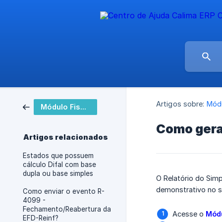
Artigos sobre:
Módu
Módulo Fiscal
Como gerar
Artigos relacionados
Estados que possuem
cálculo Difal com base
dupla ou base simples
O Relatório do Simp
demonstrativo no si
Como enviar o evento R-
4099 -
Fechamento/Reabertura da
Acesse o
Módu
EFD-Reinf?