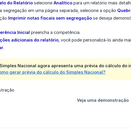
lo do Relatório
selecione
Analítico
para um relatório mais deta
ada segregação em uma página separada, selecione a opção
Quebr
pção
Imprimir notas fiscais sem segregação
se deseja demonstr
erência Inicial
preencha a competência.
ões adicionais do relatório
, você pode personalizá-lo ainda mai
ar
.
o Simples Nacional agora apresenta uma
prévia do cálculo do 
omo gerar prévia do cálculo do Simples Nacional?