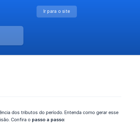
Ir para o site
rência dos tributos do período. Entenda como gerar esse
isão. Confira o
passo a passo
: