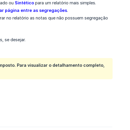
lhado ou
Sintético
para um relatório mais simples.
ar página entre as segregações
.
ar no relatório as notas que não possuem segregação
s, se desejar.
imposto
. Para visualizar o detalhamento completo,