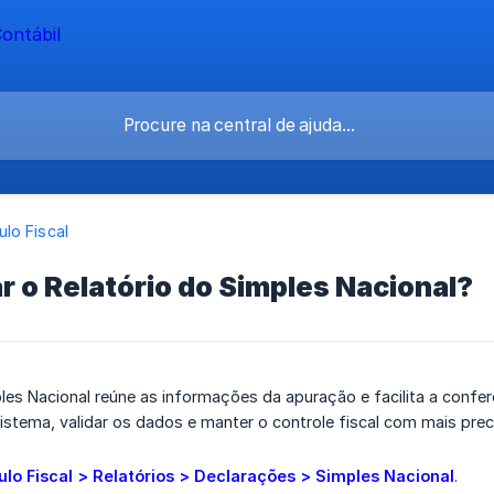
lo Fiscal
 o Relatório do Simples Nacional?
les Nacional reúne as informações da apuração e facilita a confe
stema, validar os dados e manter o controle fiscal com mais prec
lo Fiscal > Relatórios > Declarações > Simples Nacional
.