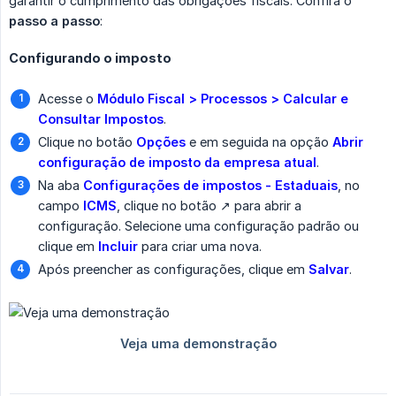
garantir o cumprimento das obrigações fiscais. Confira o
passo a passo
:
Configurando o imposto
Acesse o
Módulo Fiscal > Processos > Calcular e 
Consultar Impostos
.
Clique no botão
Opções
e em seguida na opção
Abrir 
configuração de imposto da empresa atual
.
Na aba
Configurações de impostos - Estaduais
, no
campo
ICMS
, clique no botão ↗️ para abrir a
configuração. Selecione uma configuração padrão ou
clique em
Incluir
para criar uma nova.
Após preencher as configurações, clique em
Salvar
.