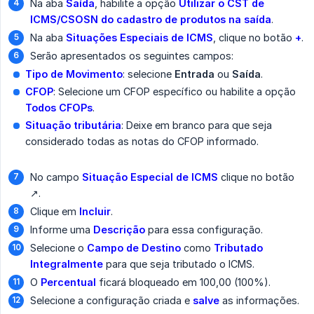
Na aba
Saída
, habilite a opção
Utilizar o CST de 
ICMS/CSOSN do cadastro de produtos na saída
.
Na aba
Situações Especiais de ICMS
, clique no botão
+
.
Serão apresentados os seguintes campos:
Tipo de Movimento
: selecione
Entrada
ou
Saída
.
CFOP
: Selecione um CFOP específico ou habilite a opção
Todos CFOPs
.
Situação tributária
: Deixe em branco para que seja
considerado todas as notas do CFOP informado.
No campo
Situação Especial de ICMS
clique no botão
↗️.
Clique em
Incluir
.
Informe uma
Descrição
para essa configuração.
Selecione o
Campo de Destino
como
Tributado 
Integralmente
para que seja tributado o ICMS.
O
Percentual
ficará bloqueado em 100,00 (100%).
Selecione a configuração criada e
salve
as informações.