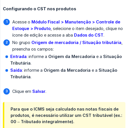
Configurando o CST nos produtos
Acesse o
Módulo Fiscal > Manutenção > Controle de 
Estoque > Produto
, selecione o item desejado, clique no
ícone de edição e acesse a aba
Dados do CST
.
No grupo
Origem de mercadoria / Situação tributária
,
preencha os campos:
Entrada
: informe a
Origem da Mercadoria
e a
Situação 
Tributária
.
Saída
: informe a
Origem da Mercadoria
e a
Situação 
Tributária
.
Clique em
Salvar
.
Para que o ICMS seja calculado nas notas fiscais de
produtos, é necessário utilizar um CST tributável (ex.:
00 – Tributado integralmente).