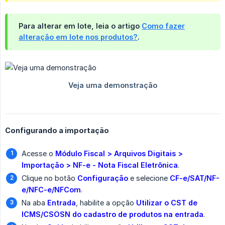
Para alterar em lote, leia o artigo
Como fazer
alteração em lote nos produtos?
.
Configurando a importação
Acesse o
Módulo Fiscal > Arquivos Digitais > 
Importação > NF-e - Nota Fiscal Eletrônica
.
Clique no botão
Configuração
e selecione
CF-e/SAT/NF-
e/NFC-e/NFCom
.
Na aba
Entrada
, habilite a opção
Utilizar o CST de 
ICMS/CSOSN do cadastro de produtos na entrada
.