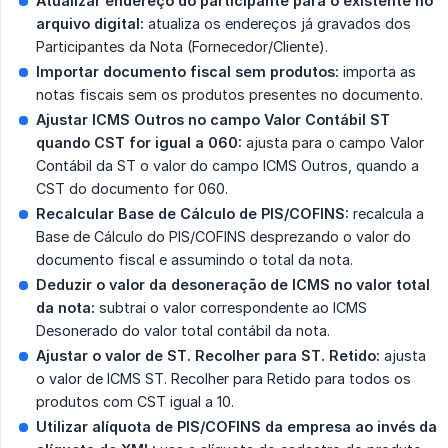
Atualizar endereço do participante para o existente no 
arquivo digital:
atualiza os endereços já gravados dos
Participantes da Nota (Fornecedor/Cliente).
Importar documento fiscal sem produtos:
importa as
notas fiscais sem os produtos presentes no documento.
Ajustar ICMS Outros no campo Valor Contábil ST 
quando CST for igual a 060:
ajusta para o campo Valor
Contábil da ST o valor do campo ICMS Outros, quando a
CST do documento for 060.
Recalcular Base de Cálculo de PIS/COFINS:
recalcula a
Base de Cálculo do PIS/COFINS desprezando o valor do
documento fiscal e assumindo o total da nota.
Deduzir o valor da desoneração de ICMS no valor total 
da nota:
subtrai o valor correspondente ao ICMS
Desonerado do valor total contábil da nota.
Ajustar o valor de ST. Recolher para ST. Retido:
ajusta
o valor de ICMS ST. Recolher para Retido para todos os
produtos com CST igual a 10.
Utilizar alíquota de PIS/COFINS da empresa ao invés da 