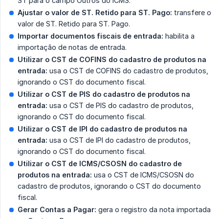
ST para o campo Outros do ICMS.
Ajustar o valor de ST. Retido para ST. Pago:
transfere o
valor de ST. Retido para ST. Pago.
Importar documentos fiscais de entrada:
habilita a
importação de notas de entrada.
Utilizar o CST de COFINS do cadastro de produtos na 
entrada:
usa o CST de COFINS do cadastro de produtos,
ignorando o CST do documento fiscal.
Utilizar o CST de PIS do cadastro de produtos na 
entrada:
usa o CST de PIS do cadastro de produtos,
ignorando o CST do documento fiscal.
Utilizar o CST de IPI do cadastro de produtos na 
entrada:
usa o CST de IPI do cadastro de produtos,
ignorando o CST do documento fiscal.
Utilizar o CST de ICMS/CSOSN do cadastro de 
produtos na entrada:
usa o CST de ICMS/CSOSN do
cadastro de produtos, ignorando o CST do documento
fiscal.
Gerar Contas a Pagar:
gera o registro da nota importada