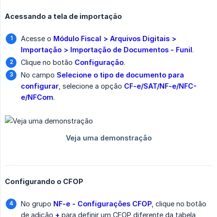
Acessando a tela de importação
Acesse o
Módulo Fiscal > Arquivos Digitais > 
Importação > Importação de Documentos - Funil
.
Clique no botão
Configuração
.
No campo
Selecione o tipo de documento para 
configurar
, selecione a opção
CF-e/SAT/NF-e/NFC-
e/NFCom
.
Configurando o CFOP
No grupo
NF-e - Configurações CFOP
, clique no botão
de adição
+
para definir um CFOP diferente da tabela