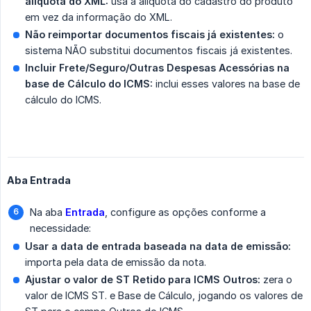
alíquota do XML:
usa a alíquota do cadastro do produto
em vez da informação do XML.
Não reimportar documentos fiscais já existentes:
o
sistema NÃO substitui documentos fiscais já existentes.
Incluir Frete/Seguro/Outras Despesas Acessórias na 
base de Cálculo do ICMS:
inclui esses valores na base de
cálculo do ICMS.
Aba Entrada
Na aba
Entrada
, configure as opções conforme a
necessidade:
Usar a data de entrada baseada na data de emissão:
importa pela data de emissão da nota.
Ajustar o valor de ST Retido para ICMS Outros:
zera o
valor de ICMS ST. e Base de Cálculo, jogando os valores de