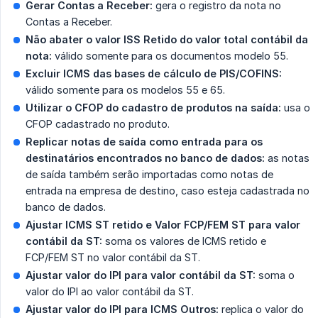
Gerar Contas a Receber:
gera o registro da nota no
Contas a Receber.
Não abater o valor ISS Retido do valor total contábil da 
nota:
válido somente para os documentos modelo 55.
Excluir ICMS das bases de cálculo de PIS/COFINS:
válido somente para os modelos 55 e 65.
Utilizar o CFOP do cadastro de produtos na saída:
usa o
CFOP cadastrado no produto.
Replicar notas de saída como entrada para os 
destinatários encontrados no banco de dados:
as notas
de saída também serão importadas como notas de
entrada na empresa de destino, caso esteja cadastrada no
banco de dados.
Ajustar ICMS ST retido e Valor FCP/FEM ST para valor 
contábil da ST:
soma os valores de ICMS retido e
FCP/FEM ST no valor contábil da ST.
Ajustar valor do IPI para valor contábil da ST:
soma o
valor do IPI ao valor contábil da ST.
Ajustar valor do IPI para ICMS Outros:
replica o valor do