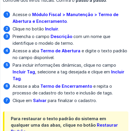
controle dos livros fiscais. Confira o
passo a passo
:
Acesse o
Módulo Fiscal > Manutenção > Termo de 
Abertura e Encerramento
.
Clique no botão
Incluir
.
Preencha o campo
Descrição
com um nome que
identifique o modelo de termo.
Acesse a aba
Termo de Abertura
e digite o texto padrão
no campo disponível.
Para incluir informações dinâmicas, clique no campo
Incluir Tag
, selecione a tag desejada e clique em
Incluir 
Tag
.
Acesse a aba
Termo de Encerramento
e repita o
processo de cadastro do texto e inclusão de tags.
Clique em
Salvar
para finalizar o cadastro.
Para restaurar o texto padrão do sistema em
qualquer uma das abas, clique no botão
Restaurar 