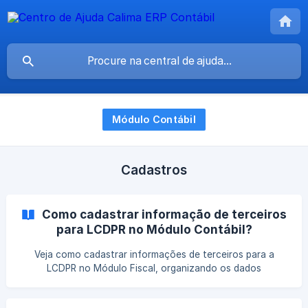
Módulo Contábil
Cadastros
Como cadastrar informação de terceiros
para LCDPR no Módulo Contábil?
Veja como cadastrar informações de terceiros para a
LCDPR no Módulo Fiscal, organizando os dados
necessários para garantir a correta escrituração,
conferência das informações e atendimento às exigências