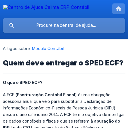
Artigos sobre:
Módulo Contábil
Quem deve entregar o SPED ECF?
O que é SPED ECF?
A ECF (
Escrituração Contábil Fiscal
) é uma obrigação
acessória anual que veio para substituir a Declaração de
Informações Econômico-Fiscais da Pessoa Jurídica (DIPJ)
desde o ano calendário 2014. A ECF tem o objetivo de interligar
os dados contábeis e fiscais que se referem à
apuração do 
IRPJ e da CSLL
no ambiente do Sistema Público de