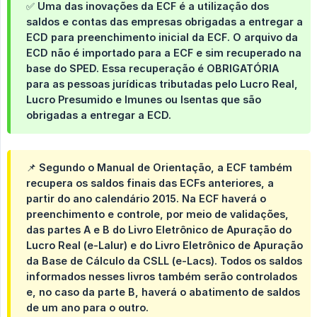
✅ Uma das inovações da ECF é a utilização dos
saldos e contas das empresas obrigadas a entregar a
ECD para preenchimento inicial da ECF. O arquivo da
ECD não é importado para a ECF e sim recuperado na
base do SPED. Essa recuperação é OBRIGATÓRIA
para as pessoas jurídicas tributadas pelo Lucro Real,
Lucro Presumido e Imunes ou Isentas que são
obrigadas a entregar a ECD.
📌 Segundo o Manual de Orientação, a ECF também
recupera os saldos finais das ECFs anteriores, a
partir do ano calendário 2015. Na ECF haverá o
preenchimento e controle, por meio de validações,
das partes A e B do Livro Eletrônico de Apuração do
Lucro Real (e-Lalur) e do Livro Eletrônico de Apuração
da Base de Cálculo da CSLL (e-Lacs). Todos os saldos
informados nesses livros também serão controlados
e, no caso da parte B, haverá o abatimento de saldos
de um ano para o outro.