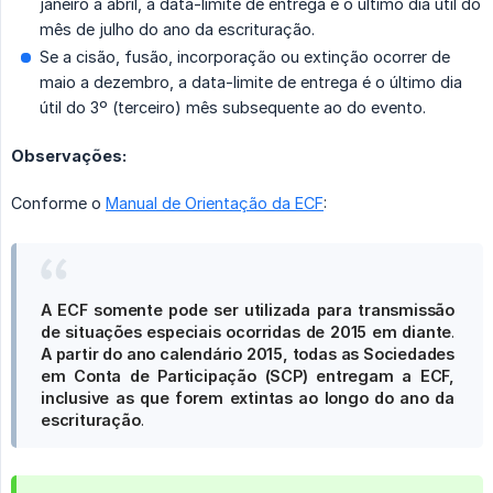
janeiro a abril, a data-limite de entrega é o último dia útil do
mês de julho do ano da escrituração.
Se a cisão, fusão, incorporação ou extinção ocorrer de
maio a dezembro, a data-limite de entrega é o último dia
útil do 3º (terceiro) mês subsequente ao do evento.
Observações:
Conforme o
Manual de Orientação da ECF
:
A ECF somente pode ser utilizada para transmissão 
de situações especiais ocorridas de 2015 em diante
.
A partir do ano calendário 2015, todas as Sociedades 
em Conta de Participação (SCP) entregam a ECF, 
inclusive as que forem extintas ao longo do ano da 
escrituração
.