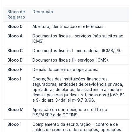
Bloco de
Descrição
Registro
Bloco 0
Abertura, identificação e referências.
Bloco A
Documentos fiscais - serviços (não sujeitos ao
ICMS).
Bloco C
Documentos fiscais I - mercadorias (ICMS/IPI).
Bloco D
Documentos fiscais II - serviços (ICMS).
Bloco F
Demais documentos e operações.
Bloco I
Operações das instituições financeiras,
seguradoras, entidades de previdência privada,
operadoras de planos de assistência à saúde e
demais pessoas jurídicas referidas nos §§ 6º, 8º
e 9º do art. 3º da lei nº 9.718/98.
Bloco M
Apuração da contribuição e crédito do
PIS/PASEP e da COFINS.
Bloco 1
Complemento da escrituração – controle de
saldos de créditos e de retenções, operações