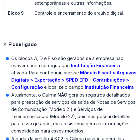
extemporâneas e outras informações.
Bloco 9
Controle e encerramento do arquivo digital.
🫵 Fique ligado
Os blocos A, D e F só são gerados se a empresa não
estiver com a configuração
Instituição Financeira
ativada. Para configurar, acesse
Módulo Fiscal > Arquivos 
Digitais > Exportação > SPED EFD - Contribuições > 
Configuração
e localize o campo
Instituição Financeira
.
Atualmente, o Calima
NÃO
gera os registros detalhados
para prestação de serviços de saída de Notas de Serviços
de Comunicação (Modelo 21) e Serviços de
Telecomunicação (Modelo 22), pois não possui detalhes
para essa geração, mas o sistema gera as informações
consolidadas para esses modelos.
A partir da versão 4.3.02, o Calima passou a permitir a