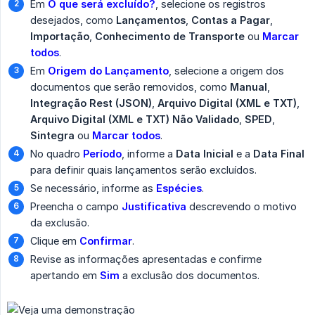
Em
O que será excluído?
, selecione os registros
desejados, como
Lançamentos
,
Contas a Pagar
,
Importação
,
Conhecimento de Transporte
ou
Marcar 
todos
.
Em
Origem do Lançamento
, selecione a origem dos
documentos que serão removidos, como
Manual
,
Integração Rest (JSON)
,
Arquivo Digital (XML e TXT)
,
Arquivo Digital (XML e TXT) Não Validado
,
SPED
,
Sintegra
ou
Marcar todos
.
No quadro
Período
, informe a
Data Inicial
e a
Data Final
para definir quais lançamentos serão excluídos.
Se necessário, informe as
Espécies
.
Preencha o campo
Justificativa
descrevendo o motivo
da exclusão.
Clique em
Confirmar
.
Revise as informações apresentadas e confirme
apertando em
Sim
a exclusão dos documentos.