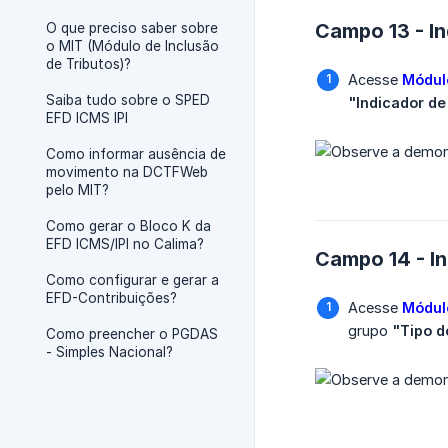
Campo 13 - In
O que preciso saber sobre
o MIT (Módulo de Inclusão
de Tributos)?
Acesse
Módulo
Saiba tudo sobre o SPED
"Indicador de
EFD ICMS IPI
Como informar ausência de
movimento na DCTFWeb
pelo MIT?
Como gerar o Bloco K da
EFD ICMS/IPI no Calima?
Campo 14 - In
Como configurar e gerar a
EFD-Contribuições?
Acesse
Módul
grupo
"Tipo 
Como preencher o PGDAS
- Simples Nacional?