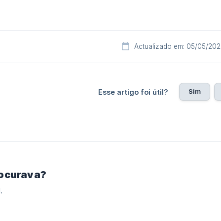
Actualizado em: 05/05/20
Sim
Esse artigo foi útil?
rocurava?
.