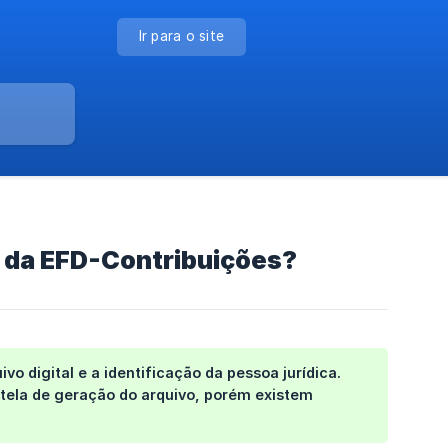
Ir para o site
 da EFD-Contribuições?
o digital e a identificação da pessoa jurídica.
tela de geração do arquivo, porém existem