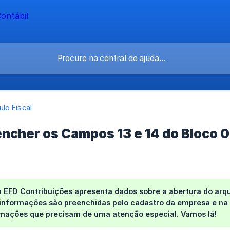
lo Fiscal
ncher os Campos 13 e 14 do Bloco 0
 EFD Contribuições apresenta dados sobre a abertura do arquiv
 informações são preenchidas pelo cadastro da empresa e na 
mações que precisam de uma atenção especial. Vamos lá!