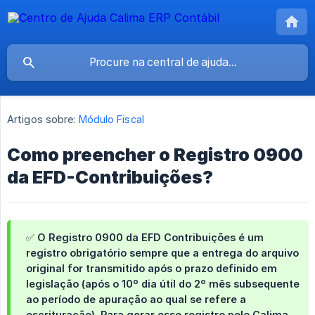
Artigos sobre:
Módulo Fiscal
Como preencher o Registro 0900
da EFD-Contribuições?
✅ O Registro 0900 da EFD Contribuições é um
registro
obrigatório
sempre que a entrega do arquivo
original for transmitido após o prazo definido em
legislação (após o 10º dia útil do 2º mês subsequente
ao período de apuração ao qual se refere a
escrituração). Para gerar esse registro pelo Calima,