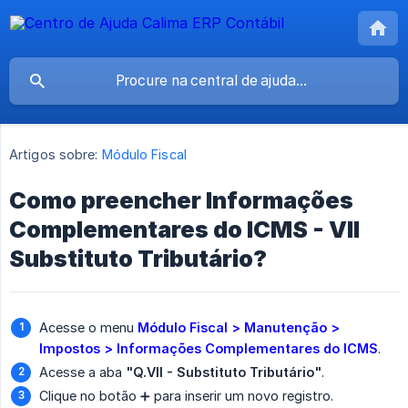
Artigos sobre:
Módulo Fiscal
Como preencher Informações
Complementares do ICMS - VII
Substituto Tributário?
Acesse o menu
Módulo Fiscal > Manutenção > 
Impostos > Informações Complementares do ICMS
.
Acesse a aba
"Q.VII - Substituto Tributário"
.
Clique no botão ➕ para inserir um novo registro.