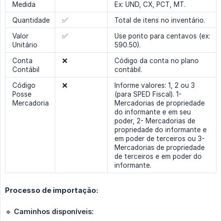
Medida
Ex: UND, CX, PCT, MT.
Quantidade
✅
Total de itens no inventário.
Valor
✅
Use ponto para centavos (ex:
Unitário
590.50).
Conta
❌
Código da conta no plano
Contábil
contábil.
Código
❌
Informe valores: 1, 2 ou 3
Posse
(para SPED Fiscal). 1-
Mercadoria
Mercadorias de propriedade
do informante e em seu
poder, 2- Mercadorias de
propriedade do informante e
em poder de terceiros ou 3-
Mercadorias de propriedade
de terceiros e em poder do
informante.
Processo de importação:
🔹
Caminhos disponíveis: