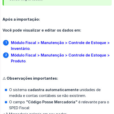
Após a importação:
Você pode visualizar e editar os dados em:
Módulo Fiscal > Manutenção > Controle de Estoque > 
Inventário
.
Módulo Fiscal > Manutenção > Controle de Estoque > 
Produto
.
⚠️ Observações importantes:
O sistema
cadastra automaticamente
unidades de
medida e contas contábeis se não existirem.
O campo
"Código Posse Mercadoria"
é relevante para o
SPED Fiscal: