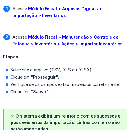
Acesse
Módulo Fiscal > Arquivos Digitais > 
Importação > Inventários
.
Acesse
Módulo Fiscal > Manutenção > Controle de 
Estoque > Inventário > Ações > Importar Inventários
.
Etapas:
Selecione o arquivo (.CSV, .XLS ou .XLSX).
Clique em
"Prosseguir"
.
Verifique se os campos estão mapeados corretamente.
Clique em
"Salvar"
!
✅ O sistema exibirá um relatório com os sucessos e
possíveis erros da importação. Linhas com erro
não 
serão importadas
.