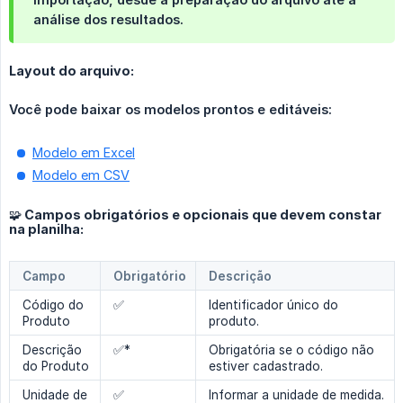
análise dos resultados.
Layout do arquivo:
Você pode baixar os modelos prontos e editáveis:
Modelo em Excel
Modelo em CSV
🧩 Campos obrigatórios e opcionais que devem constar
na planilha:
Campo
Obrigatório
Descrição
Código do
✅
Identificador único do
Produto
produto.
Descrição
✅*
Obrigatória se o código não
do Produto
estiver cadastrado.
Unidade de
✅
Informar a unidade de medida.