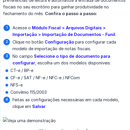
preferências de leitura e automatize a entrada de documentos
fiscais no seu escritório para ganhar produtividade no
fechamento do mês.
Confira o passo a passo:
Acesse o
Módulo Fiscal > Arquivos Digitais > 
Importação > Importação de Documentos - Funil
.
Clique no botão
Configuração
para configurar cada
modelo de importação de notas fiscais.
No campo
Selecione o tipo de documento para 
configurar
, escolha um dos modelos disponíveis:
CT-e / BP-e
CF-e / SAT / NF-e / NFC-e / NFCom
NFS-e
Convênio 115/2003
Feitas as configurações necessárias em cada modelo,
clique em
Salvar
.