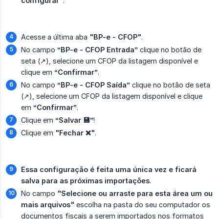
configurar"
.
Acesse a última aba
"BP-e - CFOP"
.
No campo
“BP-e - CFOP Entrada”
clique no botão de
seta (↗️), selecione um CFOP da listagem disponível e
clique em
“Confirmar”
.
No campo
“BP-e - CFOP Saída”
clique no botão de seta
(↗️), selecione um CFOP da listagem disponível e clique
em
“Confirmar”
.
Clique em
“Salvar
💾”
!
Clique em
"Fechar ❌"
.
Essa configuração é feita uma única vez e ficará 
salva para as próximas importações
.
No campo
"Selecione ou arraste para esta área um ou 
mais arquivos"
escolha na pasta do seu computador os
documentos fiscais a serem importados nos formatos