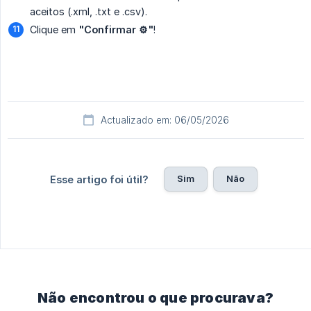
aceitos (.xml, .txt e .csv).
Clique em
"Confirmar ⚙️"
!
Actualizado em: 06/05/2026
Sim
Não
Esse artigo foi útil?
Não encontrou o que procurava?