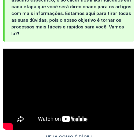
cada etapa que você será direcionado para os artigos
com mais informações. Estamos aqui para tirar todas
as suas dúvidas, pois o nosso objetivo é tornar os
processos mais fáceis e rápidos para você! Vamos
lá?!