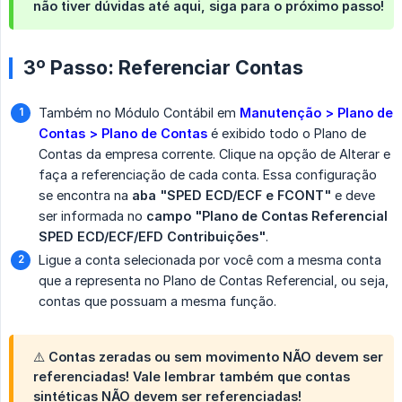
não tiver dúvidas até aqui, siga para o próximo passo!
3º Passo: Referenciar Contas
Também no Módulo Contábil em
Manutenção > Plano de 
Contas > Plano de Contas
é exibido todo o Plano de
Contas da empresa corrente. Clique na opção de Alterar e
faça a referenciação de cada conta. Essa configuração
se encontra na
aba "SPED ECD/ECF e FCONT"
e deve
ser informada no
campo "Plano de Contas Referencial 
SPED ECD/ECF/EFD Contribuições"
.
Ligue a conta selecionada por você com a mesma conta
que a representa no Plano de Contas Referencial, ou seja,
contas que possuam a mesma função.
⚠️ Contas zeradas ou sem movimento NÃO devem ser
referenciadas! Vale lembrar também que contas
sintéticas NÃO devem ser referenciadas!