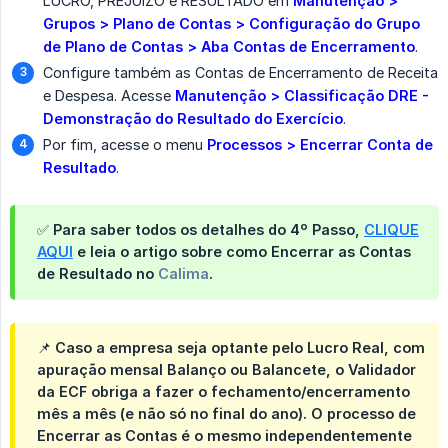
LUCRO, PREJUÍZO e RESULTADO em
Manutenção > 
Grupos > Plano de Contas > Configuração do Grupo 
de Plano de Contas > Aba Contas de Encerramento
.
Configure também as Contas de Encerramento de Receita
e Despesa. Acesse
Manutenção > Classificação DRE - 
Demonstração do Resultado do Exercício
.
Por fim, acesse o menu
Processos > Encerrar Conta de 
Resultado
.
✅ Para saber todos os detalhes do 4º Passo,
CLIQUE
AQUI
e leia o artigo sobre como Encerrar as Contas
de Resultado no
Calima
.
📌 Caso a empresa seja optante pelo Lucro Real, com
apuração mensal Balanço ou Balancete, o Validador
da ECF obriga a fazer o fechamento/encerramento
mês a mês (e não só no final do ano). O processo de
Encerrar as Contas é o mesmo independentemente