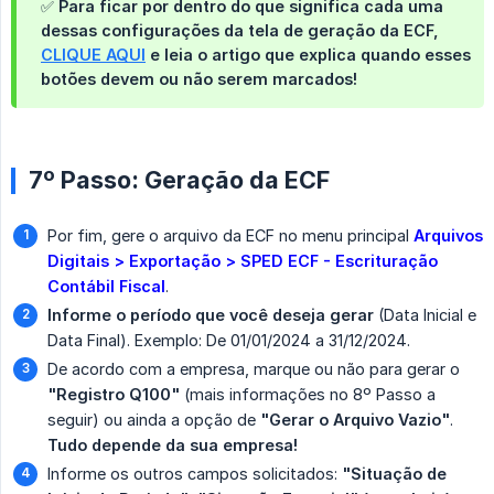
✅ Para ficar por dentro do que significa cada uma
dessas configurações da tela de geração da ECF,
CLIQUE AQUI
e leia o artigo que explica quando esses
botões devem ou não serem marcados!
7º Passo: Geração da ECF
Por fim, gere o arquivo da ECF no menu principal
Arquivos 
Digitais > Exportação > SPED ECF - Escrituração 
Contábil Fiscal
.
Informe o período que você deseja gerar
(Data Inicial e
Data Final). Exemplo: De 01/01/2024 a 31/12/2024.
De acordo com a empresa, marque ou não para gerar o
"Registro Q100"
(mais informações no 8º Passo a
seguir) ou ainda a opção de
"Gerar o Arquivo Vazio"
.
Tudo depende da sua empresa!
Informe os outros campos solicitados:
"Situação de 