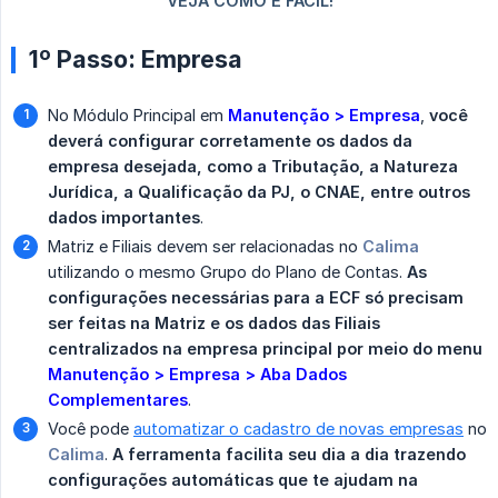
1º Passo: Empresa
No Módulo Principal em
Manutenção > Empresa
,
você 
deverá configurar corretamente os dados da 
empresa desejada, como a Tributação, a Natureza 
Jurídica, a Qualificação da PJ, o CNAE, entre outros 
dados importantes
.
Matriz e Filiais devem ser relacionadas no
Calima
utilizando o mesmo Grupo do Plano de Contas.
As 
configurações necessárias para a ECF só precisam 
ser feitas na Matriz e os dados das Filiais 
centralizados na empresa principal por meio do menu
Manutenção > Empresa > Aba Dados 
Complementares
.
Você pode
automatizar o cadastro de novas empresas
no
Calima
.
A ferramenta facilita seu dia a dia trazendo 
configurações automáticas que te ajudam na 