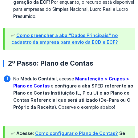
geração da ECF!
Por enquanto, o recurso está disponível
para empresas do Simples Nacional, Lucro Real e Lucro
Presumido.
✅
Como preencher a aba "Dados Principais" no
cadastro da empresa para envio da ECD e ECF?
2º Passo: Plano de Contas
No
Módulo Contábil
, acesse
Manutenção > Grupos > 
Plano de Contas
e
configure a aba SPED referente ao 
Plano de Contas Instituição (L, P ou U) e ao Plano de 
Contas Referencial que será utilizado (De-Para ou O 
Próprio da Receita)
. Observe o exemplo abaixo!
✅ Acesse:
Como configurar o Plano de Contas?
Se