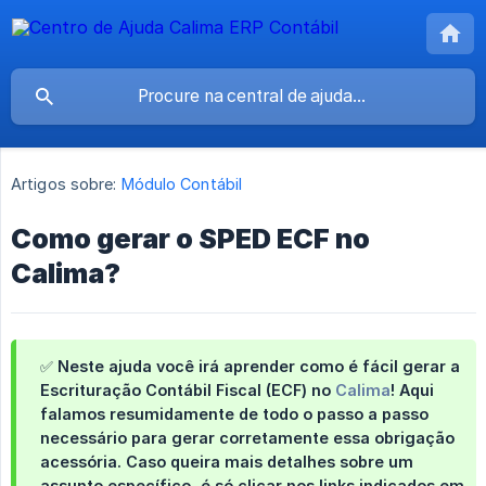
Artigos sobre:
Módulo Contábil
Como gerar o SPED ECF no
Calima?
✅ Neste ajuda você irá aprender como é fácil gerar a
Escrituração Contábil Fiscal (ECF) no
Calima
! Aqui
falamos resumidamente de todo o passo a passo
necessário para gerar corretamente essa obrigação
acessória.
Caso queira mais detalhes sobre um 
assunto específico
, é só clicar nos links indicados em