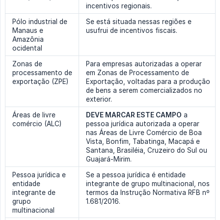
incentivos regionais.
Pólo industrial de
Se está situada nessas regiões e
Manaus e
usufrui de incentivos fiscais.
Amazônia
ocidental
Zonas de
Para empresas autorizadas a operar
processamento de
em Zonas de Processamento de
exportação (ZPE)
Exportação, voltadas para a produção
de bens a serem comercializados no
exterior.
Áreas de livre
DEVE MARCAR ESTE CAMPO
a
comércio (ALC)
pessoa jurídica autorizada a operar
nas Áreas de Livre Comércio de Boa
Vista, Bonfim, Tabatinga, Macapá e
Santana, Brasiléia, Cruzeiro do Sul ou
Guajará-Mirim.
Pessoa jurídica e
Se a pessoa jurídica é entidade
entidade
integrante de grupo multinacional, nos
integrante de
termos da Instrução Normativa RFB nº
grupo
1.681/2016.
multinacional