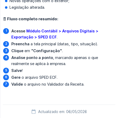
Novas operações com o exterior;
Legislação alterada.
🧾 Fluxo completo resumido:
Acesse
Módulo Contábil > Arquivos Digitais > 
Exportação > SPED ECF
.
Preencha
a tela principal (datas, tipo, situação).
Clique
em
"Configuração"
.
Analise ponto a ponto
, marcando apenas o que
realmente se aplica à empresa.
Salve
!
Gere
o arquivo SPED ECF.
Valide
o arquivo no Validador da Receita.
Actualizado em: 06/05/2026