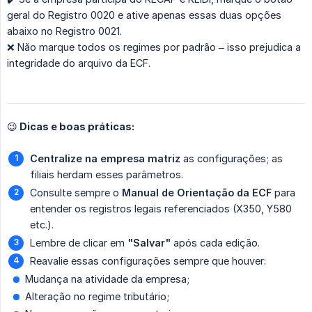
geral do Registro 0020 e ative apenas essas duas opções
abaixo no Registro 0021.
❌ Não marque todos os regimes por padrão – isso prejudica a
integridade do arquivo da ECF.
😉 Dicas e boas práticas:
Centralize na empresa matriz
as configurações; as
filiais herdam esses parâmetros.
Consulte sempre o
Manual de Orientação da ECF
para
entender os registros legais referenciados (X350, Y580
etc.).
Lembre de clicar em
"Salvar"
após cada edição.
Reavalie essas configurações sempre que houver:
Mudança na atividade da empresa;
Alteração no regime tributário;