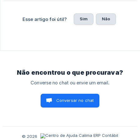
Sim
Não
Esse artigo foi útil?
Não encontrou o que procurava?
Converse no chat ou envie um email.
Conversar no chat
© 2026