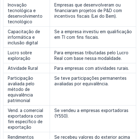
Inovação
Empresas que desenvolveram ou
tecnológica e
financiaram projetos de P&D com
desenvolvimento
incentivos fiscais (Lei do Bem).
tecnológico
Capacitação de
Se a empresa investiu em qualificação
informática e
em TI com fins fiscais.
inclusão digital
Lucro sobre
Para empresas tributadas pelo Lucro
exploração
Real com base nessa modalidade.
Atividade Rural
Para empresas com atividades rurais.
Participação
Se teve participações permanentes
avaliada pelo
avaliadas por equivalência.
método de
equivalência
patrimonial
Vend. a comercial
Se vendeu a empresas exportadoras
exportadora com
(Y550).
fim específico de
exportação
Rendimentos
Se recebeu valores do exterior acima