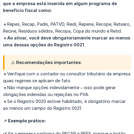
que a empresa está inserida em algum programa de 
benefício fiscal como:
🔹Repes, Recap, Padis, PATVD, Reidi, Repene, Recope, Retearo,
Recine, Resíduos sólidos, Recopa, Copa do mundo e Retid.
🔹
Ao ativar, você deve obrigatoriamente marcar ao menos 
uma dessas opções do Registro 0021
.
⚠️ Recomendações importantes:
🔹Verifique com o contador ou consultor tributário da empresa
quais regimes se aplicam de fato.
🔹Não marque opções indevidamente – isso pode gerar
obrigações indevidas ou rejeições no PVA.
🔹Se o Registro 0020 estiver habilitado, é obrigatório marcar
ao menos um campo do Registro 0021.
📌 Exemplo prático:
✔️ Se a empresa participa do RECAP e REIDI, marque o botão