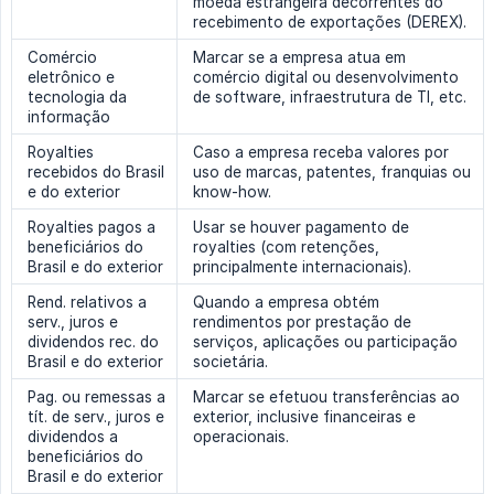
moeda estrangeira decorrentes do
recebimento de exportações (DEREX).
Comércio
Marcar se a empresa atua em
eletrônico e
comércio digital ou desenvolvimento
tecnologia da
de software, infraestrutura de TI, etc.
informação
Royalties
Caso a empresa receba valores por
recebidos do Brasil
uso de marcas, patentes, franquias ou
e do exterior
know-how.
Royalties pagos a
Usar se houver pagamento de
beneficiários do
royalties (com retenções,
Brasil e do exterior
principalmente internacionais).
Rend. relativos a
Quando a empresa obtém
serv., juros e
rendimentos por prestação de
dividendos rec. do
serviços, aplicações ou participação
Brasil e do exterior
societária.
Pag. ou remessas a
Marcar se efetuou transferências ao
tít. de serv., juros e
exterior, inclusive financeiras e
dividendos a
operacionais.
beneficiários do
Brasil e do exterior