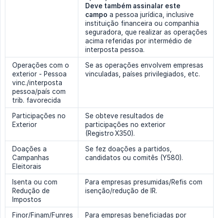
Deve também assinalar este 
campo
a pessoa jurídica, inclusive
instituição financeira ou companhia
seguradora, que realizar as operações
acima referidas por intermédio de
interposta pessoa.
Operações com o
Se as operações envolvem empresas
exterior - Pessoa
vinculadas, países privilegiados, etc.
vinc./interposta
pessoa/país com
trib. favorecida
Participações no
Se obteve resultados de
Exterior
participações no exterior
(Registro X350).
Doações a
Se fez doações a partidos,
Campanhas
candidatos ou comitês (Y580).
Eleitorais
Isenta ou com
Para empresas presumidas/Refis com
Redução de
isenção/redução de IR.
Impostos
Finor/Finam/Funres
Para empresas beneficiadas por