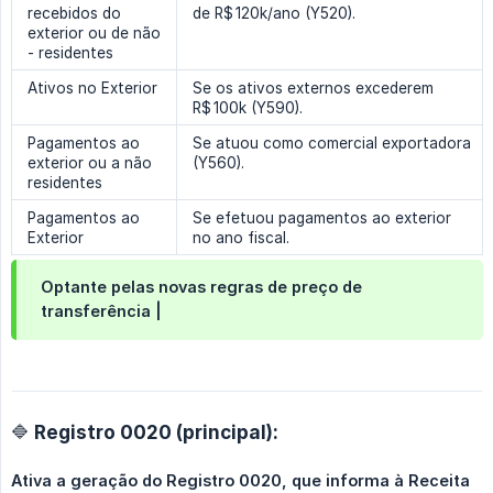
recebidos do
de R$ 120k/ano (Y520).
exterior ou de não
- residentes
Ativos no Exterior
Se os ativos externos excederem
R$ 100k (Y590).
Pagamentos ao
Se atuou como comercial exportadora
exterior ou a não
(Y560).
residentes
Pagamentos ao
Se efetuou pagamentos ao exterior
Exterior
no ano fiscal.
Optante pelas novas regras de preço de
transferência |
🔷 Registro 0020 (principal):
Ativa a geração do Registro 0020, que informa à Receita 