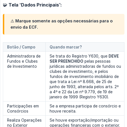
🧩 Tela “Dados Principais”:
⚠️ Marque somente as opções necessárias para o
envio da ECF.
Botão / Campo
Quando marcar?
Administradora de
Se trata do Registro Y630, que
DEVE 
Fundos e Clubes
SER PREENCHIDO
pelas pessoas
de Investimento
jurídicas administradoras de fundos ou
clubes de investimento, e pelos
fundos de investimento imobiliário de
que trata a Lei nº 8.668, de 25 de
junho de 1993, alterada pelos arts. 2º
a 4º e 22 da Lei nº 9.779, de 19 de
janeiro de 1999 (Registro Y630).
Participações em
Se a empresa participa de consórcio e
Consórcios
houve receita.
Realiza Operações
Se houve exportação/importação ou
no Exterior
operações financeiras com o exterior.