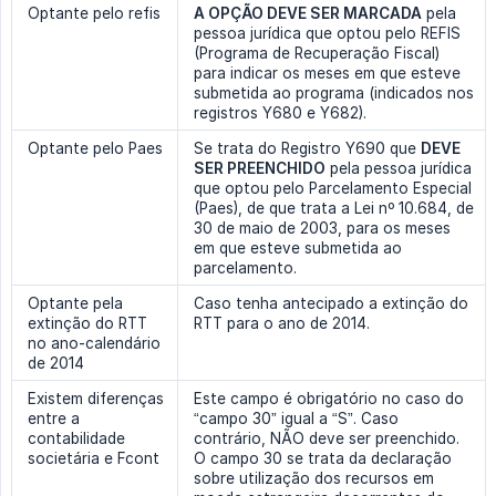
Optante pelo refis
A OPÇÃO DEVE SER MARCADA
pela
pessoa jurídica que optou pelo REFIS
(Programa de Recuperação Fiscal)
para indicar os meses em que esteve
submetida ao programa (indicados nos
registros Y680 e Y682).
Optante pelo Paes
Se trata do Registro Y690 que
DEVE 
SER PREENCHIDO
pela pessoa jurídica
que optou pelo Parcelamento Especial
(Paes), de que trata a Lei nº 10.684, de
30 de maio de 2003, para os meses
em que esteve submetida ao
parcelamento.
Optante pela
Caso tenha antecipado a extinção do
extinção do RTT
RTT para o ano de 2014.
no ano-calendário
de 2014
Existem diferenças
Este campo é obrigatório no caso do
entre a
“campo 30” igual a “S”. Caso
contabilidade
contrário, NÃO deve ser preenchido.
societária e Fcont
O campo 30 se trata da declaração
sobre utilização dos recursos em