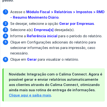
passo:
Acesse o
Módulo Fiscal > Relatórios > Impostos > RMD 
- Resumo Movimento Diário
.
Se desejar, selecione a opção
Gerar por Empresas
.
Selecione a(s)
Empresa[s]
desejada(s).
Informe a
Referência inicial
para o período do relatório.
Clique em Configurações adicionais do relatório para
selecionar informações extras para impressão, caso
necessário.
Clique em
Gerar
para visualizar o relatório.
Novidade: Integração com o Calima Connect.
Agora é
possível
gerar e enviar relatórios automaticamente 
aos clientes
através do
Calima Connect
, otimizando
ainda mais sua rotina de entrega de informações.
Clique aqui e saiba mais
.