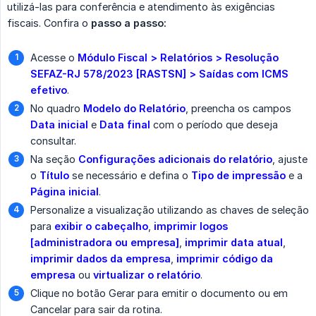
utilizá-las para conferência e atendimento às exigências
fiscais. Confira o
passo a passo:
Acesse o
Módulo Fiscal > Relatórios > Resolução 
SEFAZ-RJ 578/2023 [RASTSN] > Saídas com ICMS 
efetivo
.
No quadro
Modelo do Relatório
, preencha os campos
Data inicial
e
Data final
com o período que deseja
consultar.
Na seção
Configurações adicionais do relatório
, ajuste
o
Título
se necessário e defina o
Tipo de impressão
e a
Página inicial
.
Personalize a visualização utilizando as chaves de seleção
para
exibir o cabeçalho
,
imprimir logos 
[administradora ou empresa]
,
imprimir data atual
,
imprimir dados da empresa
,
imprimir código da 
empresa
ou
virtualizar o relatório
.
Clique no botão Gerar para emitir o documento ou em
Cancelar para sair da rotina.