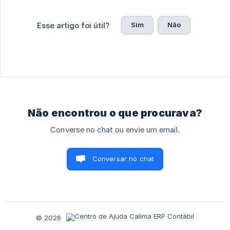
Sim
Não
Esse artigo foi útil?
Não encontrou o que procurava?
Converse no chat ou envie um email.
Conversar no chat
© 2026