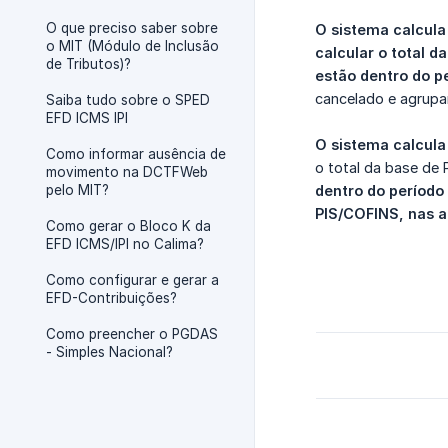
O que preciso saber sobre
O sistema calcula
o MIT (Módulo de Inclusão
calcular o total d
de Tributos)?
estão dentro do p
cancelado e agrupa
Saiba tudo sobre o SPED
EFD ICMS IPI
O sistema calcula 
Como informar ausência de
o total da base de 
movimento na DCTFWeb
pelo MIT?
dentro do período
PIS/COFINS, nas a
Como gerar o Bloco K da
EFD ICMS/IPI no Calima?
Como configurar e gerar a
EFD-Contribuições?
Como preencher o PGDAS
- Simples Nacional?