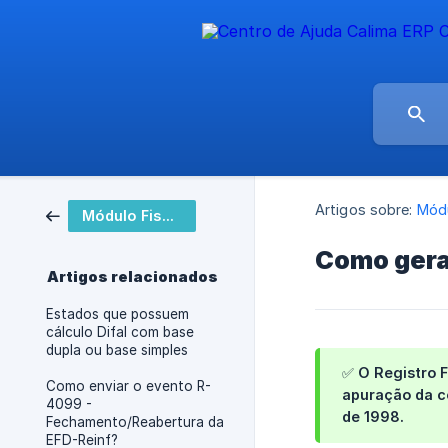
Artigos sobre:
Módu
Módulo Fiscal
Como gera
Artigos relacionados
Estados que possuem
cálculo Difal com base
dupla ou base simples
✅ O Registro F
Como enviar o evento R-
apuração da co
4099 -
de 1998.
Fechamento/Reabertura da
EFD-Reinf?