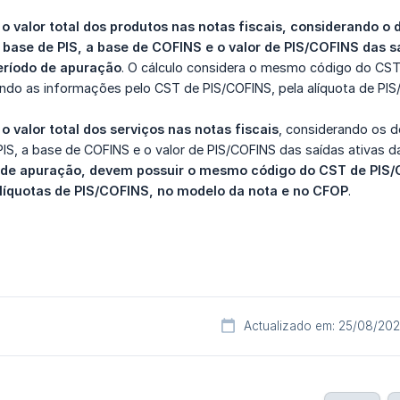
 o valor total dos produtos nas notas fiscais, considerando o
a base de PIS, a base de COFINS e o valor de PIS/COFINS das s
eríodo de apuração
. O cálculo considera o mesmo código do CST
ndo as informações pelo CST de PIS/COFINS, pela alíquota de PIS
o valor total dos serviços nas notas fiscais
, considerando os d
PIS, a base de COFINS e o valor de PIS/COFINS das saídas ativas 
 de apuração, devem possuir o mesmo código do CST de PIS/
líquotas de PIS/COFINS, no modelo da nota e no CFOP
.
Actualizado em: 25/08/20