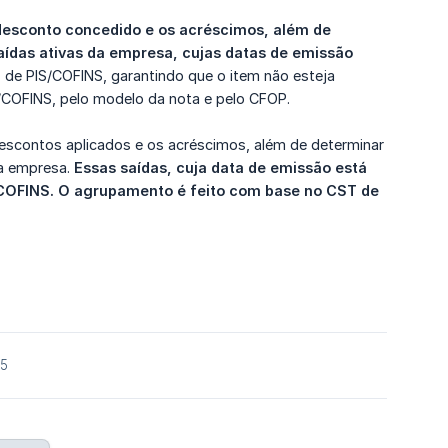
 desconto concedido e os acréscimos, além de 
aídas ativas da empresa, cujas datas de emissão 
 de PIS/COFINS, garantindo que o item não esteja
/COFINS, pelo modelo da nota e pelo CFOP.
escontos aplicados e os acréscimos, além de determinar
da empresa.
Essas saídas, cuja data de emissão está 
COFINS. O agrupamento é feito com base no CST de 
25