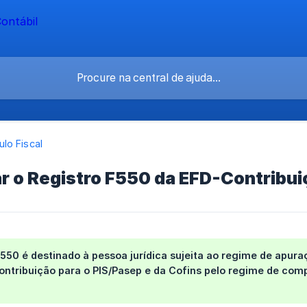
lo Fiscal
r o Registro F550 da EFD-Contribu
550 é destinado à pessoa jurídica sujeita ao regime de apur
ntribuição para o PIS/Pasep e da Cofins pelo
regime de com