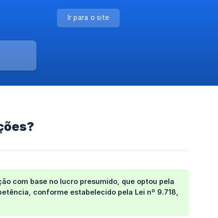
Ir para o site
ições?
ação com base no lucro presumido, que optou pela
petência
, conforme estabelecido pela Lei nº 9.718,