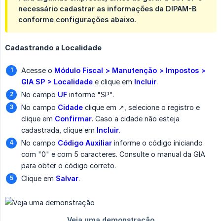
necessário cadastrar as informações da DIPAM-B
conforme configurações abaixo.
Cadastrando a Localidade
Acesse o
Módulo Fiscal > Manutenção > Impostos > 
GIA SP > Localidade
e clique em
Incluir
.
No campo
UF
informe "SP".
No campo
Cidade
clique em ↗️, selecione o registro e
clique em
Confirmar
. Caso a cidade não esteja
cadastrada, clique em
Incluir
.
No campo
Código Auxiliar
informe o código iniciando
com "0" e com 5 caracteres. Consulte o manual da GIA
para obter o código correto.
Clique em
Salvar
.