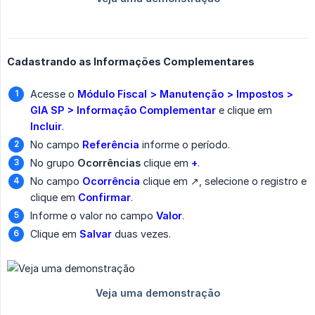
Cadastrando as Informações Complementares
Acesse o
Módulo Fiscal > Manutenção > Impostos > 
GIA SP > Informação Complementar
e clique em
Incluir
.
No campo
Referência
informe o período.
No grupo
Ocorrências
clique em
+
.
No campo
Ocorrência
clique em ↗️, selecione o registro e
clique em
Confirmar
.
Informe o valor no campo
Valor
.
Clique em
Salvar
duas vezes.