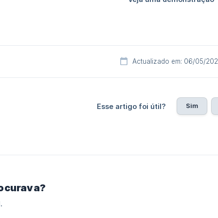
Actualizado em: 06/05/20
Sim
Esse artigo foi útil?
rocurava?
.