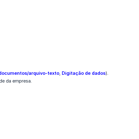
documentos/arquivo-texto
,
Digitação de dados
).
ade da empresa.