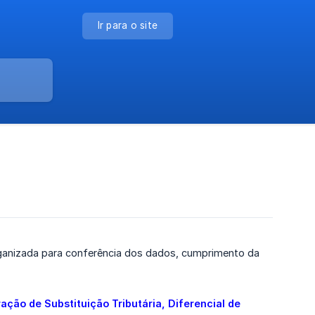
Ir para o site
ganizada para conferência dos dados, cumprimento da
ção de Substituição Tributária, Diferencial de 