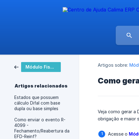
Artigos sobre:
Módu
Módulo Fiscal
Como gera
Artigos relacionados
Estados que possuem
cálculo Difal com base
dupla ou base simples
Veja como gerar a 
obrigação e maior 
Como enviar o evento R-
4099 -
Fechamento/Reabertura da
Acesse o
Módu
EFD-Reinf?