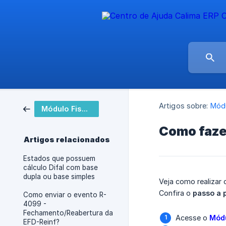
Artigos sobre:
Módu
Módulo Fiscal
Como faze
Artigos relacionados
Estados que possuem
cálculo Difal com base
dupla ou base simples
Veja como realizar
Confira o
passo a 
Como enviar o evento R-
4099 -
Fechamento/Reabertura da
Acesse o
Módu
EFD-Reinf?