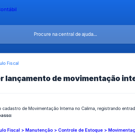
lo Fiscal
r lançamento de movimentação int
 o cadastro de Movimentação Interna no Calima, registrando entra
passo
:
lo Fiscal > Manutenção > Controle de Estoque > Movimentaç