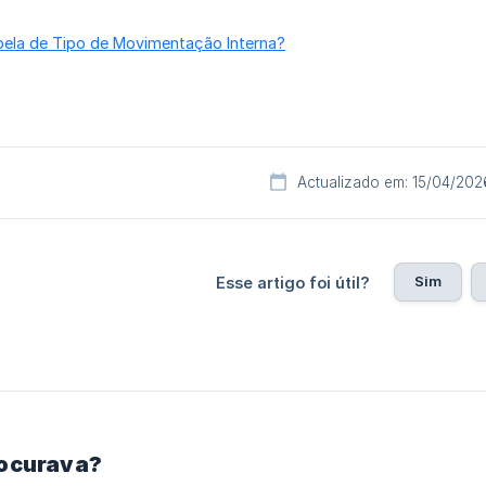
ela de Tipo de Movimentação Interna?
Actualizado em: 15/04/202
Sim
Esse artigo foi útil?
rocurava?