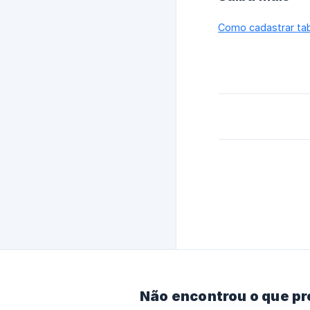
Como cadastrar tab
Não encontrou o que p