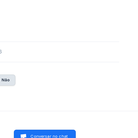
6
Não
Conversar no chat