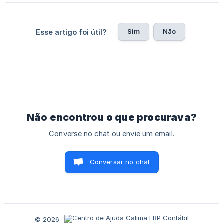
Sim
Não
Esse artigo foi útil?
Não encontrou o que procurava?
Converse no chat ou envie um email.
Conversar no chat
© 2026