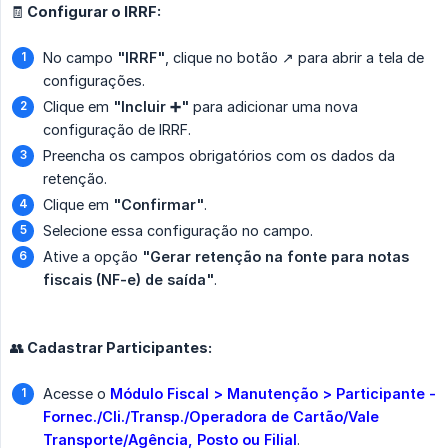
🧾 Configurar o IRRF:
No campo
"IRRF"
, clique no botão ↗️ para abrir a tela de
configurações.
Clique em
"Incluir ➕"
para adicionar uma nova
configuração de IRRF.
Preencha os campos obrigatórios com os dados da
retenção.
Clique em
"Confirmar"
.
Selecione essa configuração no campo.
Ative a opção
"Gerar retenção na fonte para notas 
fiscais (NF-e) de saída"
.
👥 Cadastrar Participantes:
Acesse o
Módulo Fiscal > Manutenção > Participante - 
Fornec./Cli./Transp./Operadora de Cartão/Vale 
Transporte/Agência, Posto ou Filial
.