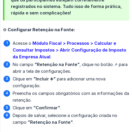
registrados no sistema. Tudo isso de forma prática,
rápida e sem complicações!
⚙️ Configurar Retenção na Fonte:
Acesse o
Módulo Fiscal > Processos > Calcular e 
Consultar Impostos > Abrir Configuração de Imposto 
da Empresa Atual
.
No campo
"Retenção na Fonte"
, clique no botão ↗️ para
abrir a tela de configurações.
Clique em
"Incluir ➕"
para adicionar uma nova
configuração.
Preencha os campos obrigatórios com as informações da
retenção.
Clique em
"Confirmar"
.
Depois de salvar, selecione a configuração criada no
campo
"Retenção na Fonte"
.