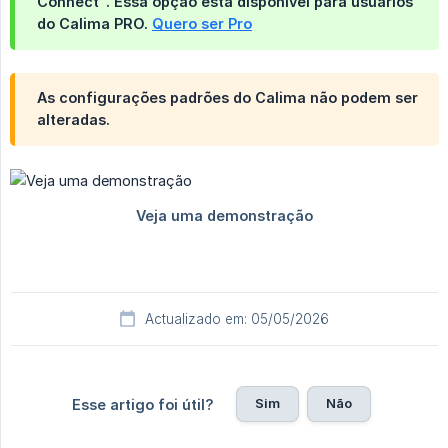
Connect". Essa opção está disponível para usuários
do Calima PRO.
Quero ser Pro
As configurações padrões do Calima não podem ser
alteradas.
Actualizado em: 05/05/2026
Sim
Não
Esse artigo foi útil?