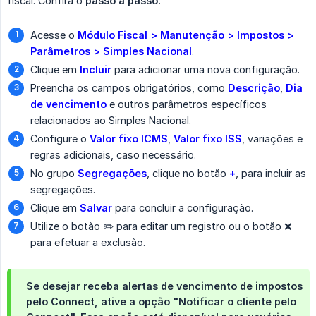
fiscal. Confira o
passo a passo:
Acesse o
Módulo Fiscal > Manutenção > Impostos > 
Parâmetros > Simples Nacional
.
Clique em
Incluir
para adicionar uma nova configuração.
Preencha os campos obrigatórios, como
Descrição
,
Dia 
de vencimento
e outros parâmetros específicos
relacionados ao Simples Nacional.
Configure o
Valor fixo ICMS
,
Valor fixo ISS
, variações e
regras adicionais, caso necessário.
No grupo
Segregações
, clique no botão
+
, para incluir as
segregações.
Clique em
Salvar
para concluir a configuração.
Utilize o botão ✏️ para editar um registro ou o botão ❌
para efetuar a exclusão.
Se desejar receba alertas de vencimento de impostos
pelo Connect, ative a opção "Notificar o cliente pelo