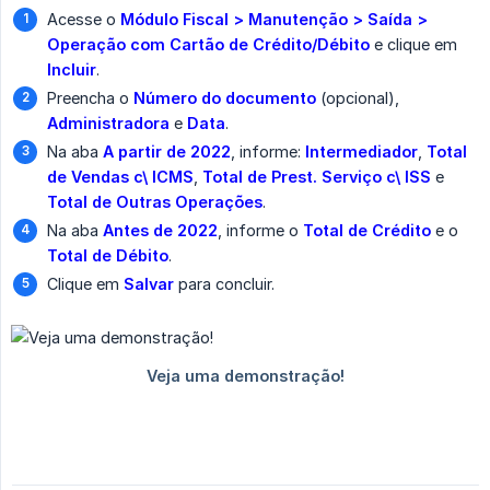
Acesse o
Módulo Fiscal > Manutenção > Saída > 
Operação com Cartão de Crédito/Débito
e clique em
Incluir
.
Preencha o
Número do documento
(opcional),
Administradora
e
Data
.
Na aba
A partir de 2022
, informe:
Intermediador
,
Total 
de Vendas c\ ICMS
,
Total de Prest. Serviço c\ ISS
e
Total de Outras Operações
.
Na aba
Antes de 2022
, informe o
Total de Crédito
e o
Total de Débito
.
Clique em
Salvar
para concluir.