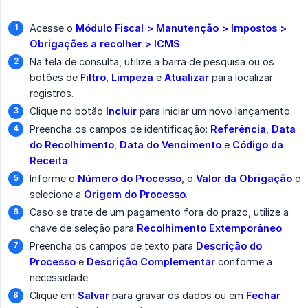
Acesse o
Módulo Fiscal > Manutenção > Impostos > 
Obrigações a recolher > ICMS
.
Na tela de consulta, utilize a barra de pesquisa ou os
botões de
Filtro
,
Limpeza
e
Atualizar
para localizar
registros.
Clique no botão
Incluir
para iniciar um novo lançamento.
Preencha os campos de identificação:
Referência
,
Data 
do Recolhimento
,
Data do Vencimento
e
Código da 
Receita
.
Informe o
Número do Processo
, o
Valor da Obrigação
e
selecione a
Origem do Processo
.
Caso se trate de um pagamento fora do prazo, utilize a
chave de seleção para
Recolhimento Extemporâneo
.
Preencha os campos de texto para
Descrição do 
Processo
e
Descrição Complementar
conforme a
necessidade.
Clique em
Salvar
para gravar os dados ou em
Fechar