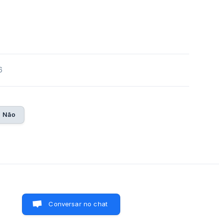
6
Não
Conversar no chat