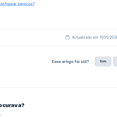
onfigurar serviços?
Actualizado em: 11/05/202
Sim
Esse artigo foi útil?
rocurava?
.