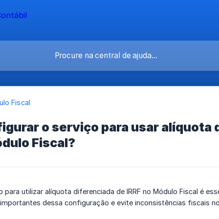
lo Fiscal
gurar o serviço para usar alíquota 
dulo Fiscal?
 para utilizar alíquota diferenciada de IRRF no Módulo Fiscal é ess
importantes dessa configuração e evite inconsistências fiscais 