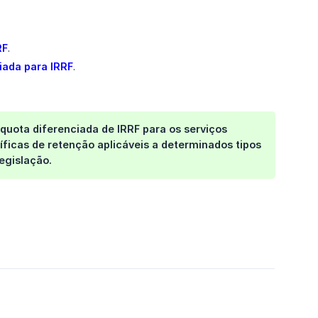
RF
.
iada para IRRF
.
quota diferenciada de IRRF para os serviços
íficas de retenção aplicáveis a determinados tipos
egislação.