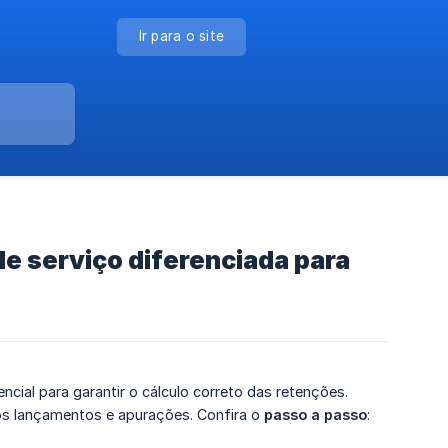
Ir para o site
de serviço diferenciada para
encial para garantir o cálculo correto das retenções.
nos lançamentos e apurações. Confira o
passo a passo
: