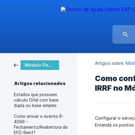
Artigos sobre:
Módu
Módulo Fiscal
Como confi
Artigos relacionados
IRRF no Mó
Estados que possuem
cálculo Difal com base
dupla ou base simples
Como enviar o evento R-
Configurar o serviço
4099 -
Entenda os pontos 
Fechamento/Reabertura da
EFD-Reinf?