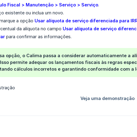
lo Fiscal > Manutenção > Serviço > Serviço
.
ço existente ou inclua um novo.
 marque a opção
Usar alíquota de serviço diferenciada para IR
rcentual da alíquota no campo
Usar alíquota de serviço diferenc
var
para confirmar as informações.
ssa opção, o Calima passa a considerar automaticamente a alí
Isso permite adequar os lançamentos fiscais às regras espec
itando cálculos incorretos e garantindo conformidade com a l