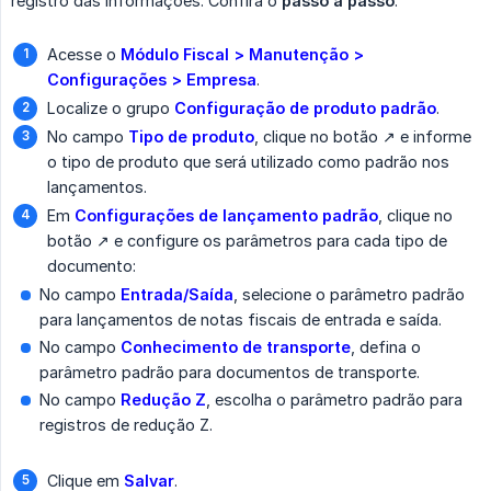
registro das informações. Confira o
passo a passo
:
Acesse o
Módulo Fiscal > Manutenção > 
Configurações > Empresa
.
Localize o grupo
Configuração de produto padrão
.
No campo
Tipo de produto
, clique no botão ↗️ e informe
o tipo de produto que será utilizado como padrão nos
lançamentos.
Em
Configurações de lançamento padrão
, clique no
botão ↗️ e configure os parâmetros para cada tipo de
documento:
No campo
Entrada/Saída
, selecione o parâmetro padrão
para lançamentos de notas fiscais de entrada e saída.
No campo
Conhecimento de transporte
, defina o
parâmetro padrão para documentos de transporte.
No campo
Redução Z
, escolha o parâmetro padrão para
registros de redução Z.
Clique em
Salvar
.