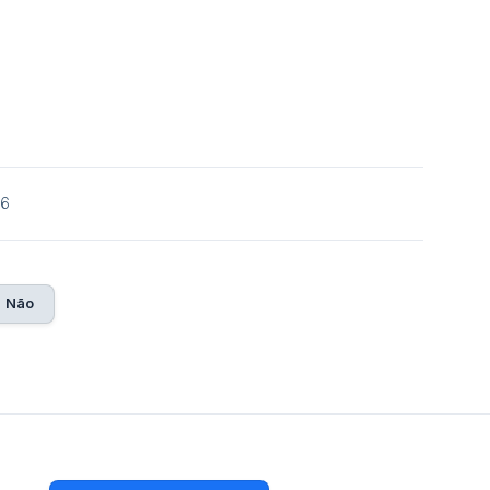
26
Não