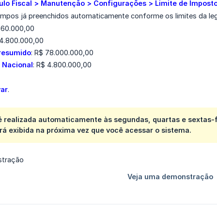
lo Fiscal > Manutenção > Configurações > Limite de Impost
ampos já preenchidos automaticamente conforme os limites da legi
360.000,00
 4.800.000,00
Presumido
: R$ 78.000.000,00
 Nacional
: R$ 4.800.000,00
var
.
é realizada automaticamente às segundas, quartas e sextas-fe
rá exibida na próxima vez que você acessar o sistema.