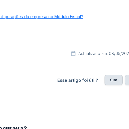
nfigurações da empresa no Módulo Fiscal?
Actualizado em: 08/05/20
Sim
Esse artigo foi útil?
rocurava?