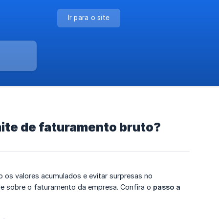
Ir para o site
mite de faturamento bruto?
o os valores acumulados e evitar surpresas no
ole sobre o faturamento da empresa. Confira o
passo a 