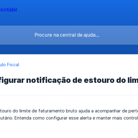
lo Fiscal
gurar notificação de estouro do li
stouro do limite de faturamento bruto ajuda a acompanhar de pert
utário. Entenda como configurar esse alerta e manter mais contr