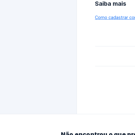
Saiba mais
Como cadastrar co
Não encontrou o que p