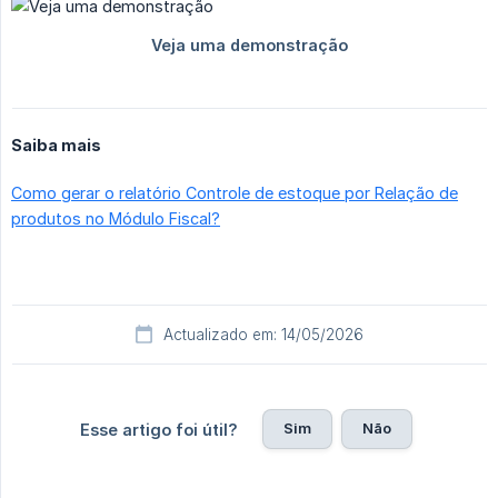
Saiba mais
Como gerar o relatório Controle de estoque por Relação de
produtos no Módulo Fiscal?
Actualizado em: 14/05/2026
Sim
Não
Esse artigo foi útil?