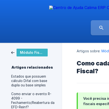
Artigos sobre:
Módu
Módulo Fiscal
Como cada
Artigos relacionados
Fiscal?
Estados que possuem
cálculo Difal com base
dupla ou base simples
Como enviar o evento R-
4099 -
Você precisa 
Fechamento/Reabertura da
fiscais especí
EFD-Reinf?