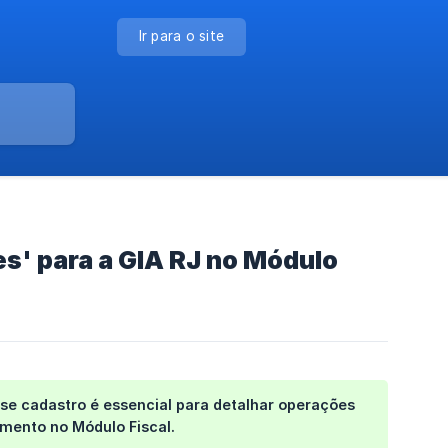
Ir para o site
' para a GIA RJ no Módulo
se cadastro é essencial para detalhar operações
imento no Módulo Fiscal.