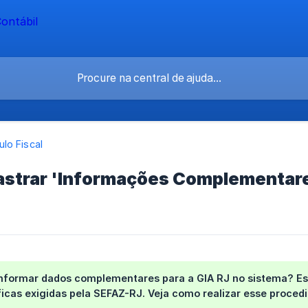
lo Fiscal
strar 'Informações Complementares
informar dados complementares para a GIA RJ no sistema? Es
ficas exigidas pela SEFAZ-RJ. Veja como realizar esse proced