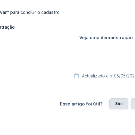
var”
para concluir o cadastro.
Actualizado em: 05/05/20
Sim
Esse artigo foi útil?