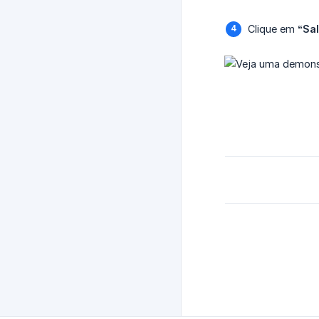
Clique em
“Sal