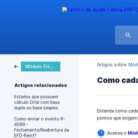
Artigos sobre:
Módu
Módulo Fiscal
Como cadas
Artigos relacionados
Estados que possuem
cálculo Difal com base
dupla ou base simples
Entenda como cadast
pontos que exigem 
Como enviar o evento R-
4099 -
Fechamento/Reabertura da
Acesse o
Módu
EFD-Reinf?