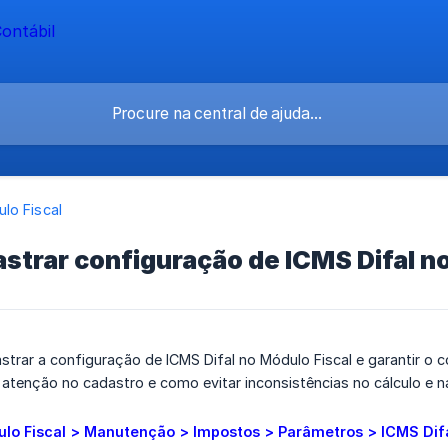
lo Fiscal
trar configuração de ICMS Difal no
rar a configuração de ICMS Difal no Módulo Fiscal e garantir o c
atenção no cadastro e como evitar inconsistências no cálculo e 
lo Fiscal > Manutenção > Impostos > Parâmetros > ICMS Dif