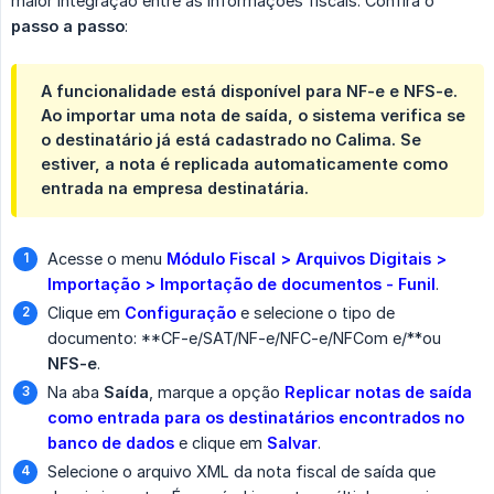
maior integração entre as informações fiscais. Confira o
passo a passo
:
A funcionalidade está disponível para NF-e e NFS-e.
Ao importar uma nota de saída, o sistema verifica se
o destinatário já está cadastrado no Calima. Se
estiver, a nota é replicada automaticamente como
entrada na empresa destinatária.
Acesse o menu
Módulo Fiscal > Arquivos Digitais > 
Importação > Importação de documentos - Funil
.
Clique em
Configuração
e selecione o tipo de
documento: **CF-e/SAT/NF-e/NFC-e/NFCom e/**ou
NFS-e
.
Na aba
Saída
, marque a opção
Replicar notas de saída 
como entrada para os destinatários encontrados no 
banco de dados
e clique em
Salvar
.
Selecione o arquivo XML da nota fiscal de saída que