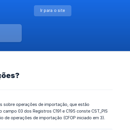
Ir para o site
ções?
s sobre operações de importação, que estão
o campo 03 dos Registros C191 e C195 conste CST_PIS
o de operações de importação (CFOP iniciado em 3).