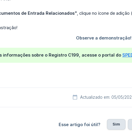
umentos de Entrada Relacionados"
, clique no ícone de adição 
s informações sobre o Registro C199, acesse o portal do
SPE
Actualizado em: 05/05/20
Sim
Esse artigo foi útil?