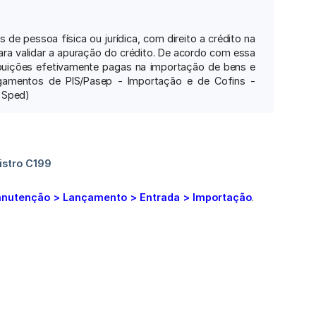
 de pessoa física ou jurídica, com direito a crédito na
ara validar a apuração do crédito. De acordo com essa
ribuições efetivamente pagas na importação de bens e
gamentos de PIS/Pasep - Importação e de Cofins -
o Sped)
anutenção > Lançamento > Entrada > Importação
.