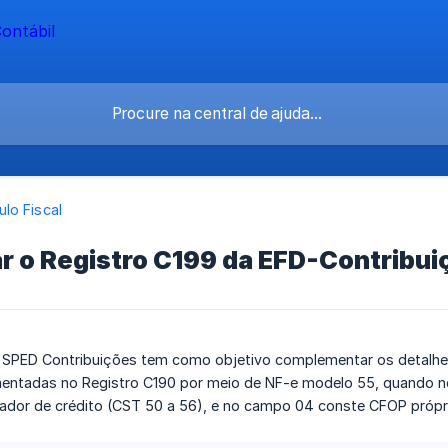
lo Fiscal
r o Registro C199 da EFD-Contribui
 SPED Contribuições tem como objetivo complementar os detalhe
ntadas no Registro C190 por meio de NF-e modelo 55, quando n
dor de crédito (CST 50 a 56), e no campo 04 conste CFOP própri