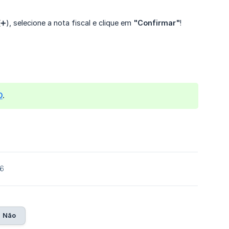
(➕), selecione a nota fiscal e clique em
"Confirmar"
!
D
.
26
Não