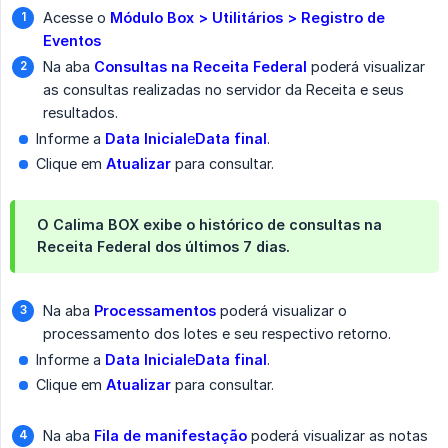
Acesse o
Módulo Box > Utilitários > Registro de 
Eventos
Na aba
Consultas na Receita Federal
poderá visualizar
as consultas realizadas no servidor da Receita e seus
resultados.
Informe a
Data Inicial
e
Data final
.
Clique em
Atualizar
para consultar.
O Calima BOX exibe o histórico de consultas na
Receita Federal dos últimos 7 dias.
Na aba
Processamentos
poderá visualizar o
processamento dos lotes e seu respectivo retorno.
Informe a
Data Inicial
e
Data final
.
Clique em
Atualizar
para consultar.
Na aba
Fila de manifestação
poderá visualizar as notas