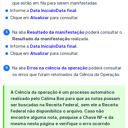
que estão em fila para serem manifestadas.
Informe a
Data Inicial
e
Data final
.
Clique em
Atualizar
para consultar.
Na aba
Resultado da manifestação
poderá consultar o
Resultado da manifestação
realizada.
Informe a
Data Inicial
e
Data final
.
Clique em
Atualizar
para consultar.
Na aba
Erros na ciência da operação
poderá consultar
os erros que foram retornados da Ciência da Operação.
A Ciência da operação é um processo automático
realizado pelo Calima Box para que as notas possam
ser buscadas na Receita Federal, sem ele a Receita
Federal não disponibiliza o arquivo. Caso não
encontre alguma nota, pesquise a Chave NF-e da
mesma nesta página e verifique o erro ocorrido