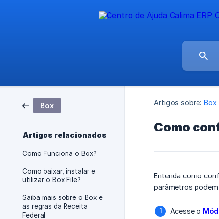
Artigos sobre:
Box
Box
Como conf
Artigos relacionados
Como Funciona o Box?
Como baixar, instalar e
Entenda como confi
utilizar o Box File?
parâmetros podem se
Saiba mais sobre o Box e
as regras da Receita
Acesse o
Módu
Federal