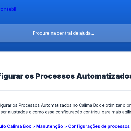
igurar os Processos Automatizados
gurar os Processos Automatizados no Calima Box e otimizar o pr
r ajustados e como essa configuração contribui para mais agilida
lo Calima Box > Manutenção > Configurações de processos