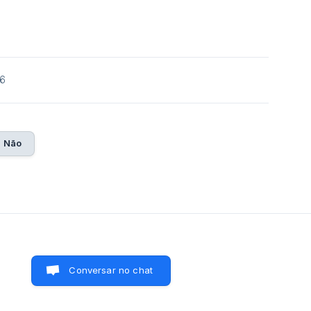
26
Não
Conversar no chat