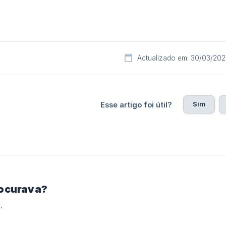
Actualizado em: 30/03/20
Sim
Esse artigo foi útil?
rocurava?
.