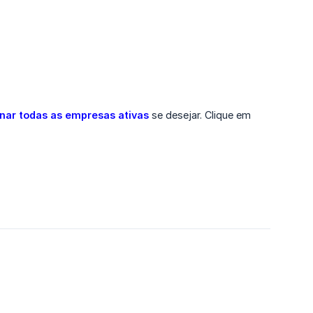
nar todas as empresas ativas
se desejar. Clique em