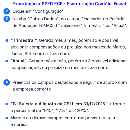
Exportação > SPED ECF - Escrituração Contábil Fiscal
.
Clique em "Configuração".
Na aba "Outros Dados", no campo "Indicador do Período
de Apuração IRPJ/CSLL" selecione "Trimestral" ou "Anual".
"Trimestral"
: Gerado mês a mês, porém só é possível
adicionar compensações ou prejuízo nos meses de Março,
Junho, Setembro e Dezembro.
"Anual"
: Gerado mês a mês, porém só é possível adicionar
compensações ou prejuízo no mês de Dezembro.
Preencha os campos destacados a seguir, de acordo com
a empresa corrente:
"PJ Sujeita à Alíquota da CSLL em 31/12/2015"
: Informe
o percentual de "9%", "17%" ou "20%".
Marque os demais campos conforme previsto para a
empresa.