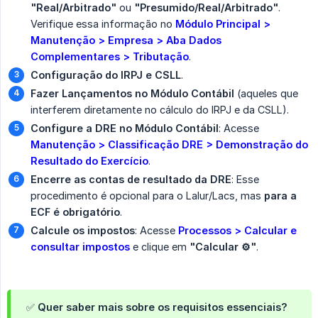
"Real/Arbitrado"
ou
"Presumido/Real/Arbitrado"
.
Verifique essa informação no
Módulo Principal > 
Manutenção > Empresa > Aba Dados 
Complementares > Tributação
.
Configuração do IRPJ e CSLL
.
Fazer Lançamentos no Módulo Contábil
(aqueles que
interferem diretamente no cálculo do IRPJ e da CSLL).
Configure a DRE no Módulo Contábil
: Acesse
Manutenção > Classificação DRE > Demonstração do 
Resultado do Exercício
.
Encerre as contas de resultado da DRE
: Esse
procedimento é opcional para o Lalur/Lacs, mas
para a 
ECF é obrigatório
.
Calcule os impostos
: Acesse
Processos > Calcular e 
consultar impostos
e clique em
"Calcular ⚙️"
.
✅ Quer saber mais sobre os requisitos essenciais?