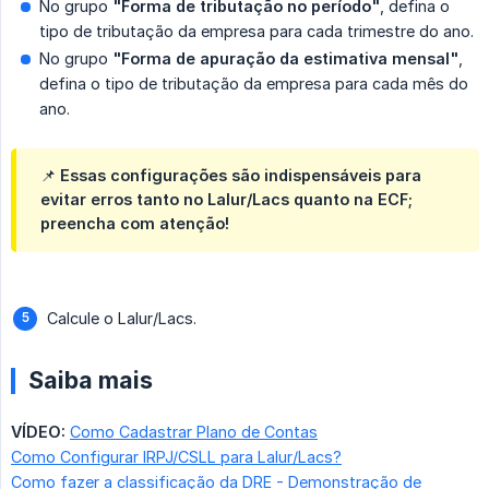
No grupo
"Forma de tributação no período"
, defina o
tipo de tributação da empresa para cada trimestre do ano.
No grupo
"Forma de apuração da estimativa mensal"
,
defina o tipo de tributação da empresa para cada mês do
ano.
📌 Essas configurações são
indispensáveis
para
evitar erros tanto no Lalur/Lacs quanto na ECF;
preencha com atenção!
Calcule o Lalur/Lacs.
Saiba mais
VÍDEO:
Como Cadastrar Plano de Contas
Como Configurar IRPJ/CSLL para Lalur/Lacs?
Como fazer a classificação da DRE - Demonstração de