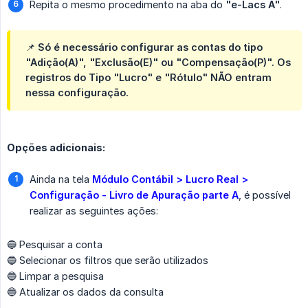
Repita o mesmo procedimento na aba do
"e-Lacs A"
.
📌 Só é necessário configurar as contas do tipo
"Adição(A)", "Exclusão(E)" ou "Compensação(P)". Os
registros do Tipo "Lucro" e "Rótulo"
NÃO
entram
nessa configuração.
Opções adicionais:
Ainda na tela
Módulo Contábil > Lucro Real > 
Configuração - Livro de Apuração parte A
, é possível
realizar as seguintes ações:
🔵 Pesquisar a conta
🔵 Selecionar os filtros que serão utilizados
🔵 Limpar a pesquisa
🔵 Atualizar os dados da consulta