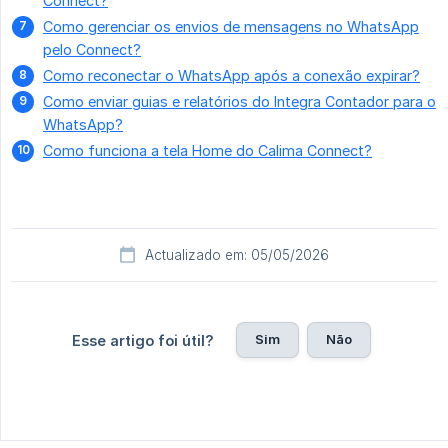
Connect?
Como gerenciar os envios de mensagens no WhatsApp
pelo Connect?
Como reconectar o WhatsApp após a conexão expirar?
Como enviar guias e relatórios do Integra Contador para o
WhatsApp?
Como funciona a tela Home do Calima Connect?
Actualizado em: 05/05/2026
Sim
Não
Esse artigo foi útil?