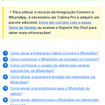
📌
Para utilizar o recurso de Integração Connect e 
WhatsApp, é necessário ser Calima Pro e adquirir um 
pacote adicional. 
Entre em contato com o nosso 
Setor de Vendas
 ou acesse o Suporte Via Chat para 
obter mais informações!
Como ativar a Integração Calima Connect e WhatsApp?
Como configurar o WhatsApp do contador no Connect?
Como configurar o usuário do cliente para receber
solicitações via WhatsApp?
Como alterar a assinatura enviada nas mensagens via
WhatsApp?
Como enviar uma solicitação para o WhatsApp do
cliente?
Como enviar relatórios para o WhatsApp do cliente pelo