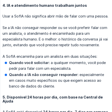
4. IA e atendimento humano trabalham juntos
Usar a SofIA não significa abrir mão de falar com uma pessoa.
Se a IA não conseguir responder ou se você preferir falar com
um analista, o atendimento é encaminhado para um
especialista humano. E o melhor: o histórico da conversa já vai
junto, evitando que você precise repetir tudo novamente.
A SofIA encaminha para um analista em duas situações:
Quando você solicitar:
a qualquer momento, você pode
pedir para falar com um especialista.
Quando a IA não conseguir responder:
especialmente
em casos muito específicos ou que exigem acesso ao
banco de dados do cliente.
5. Disponível 24 horas por dia, com base na Central de
Ajuda
A SofIA está disponível
24 horas por dia, 7 dias por semana
,