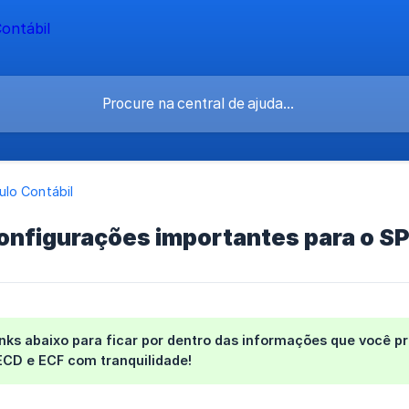
lo Contábil
configurações importantes para o S
inks abaixo para ficar por dentro das informações que você 
ECD e ECF com tranquilidade!