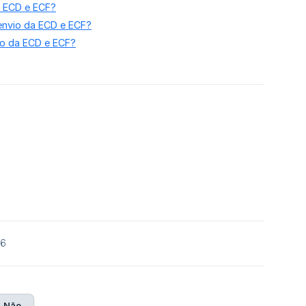
a ECD e ECF?
nvio da ECD e ECF?
io da ECD e ECF?
26
Não