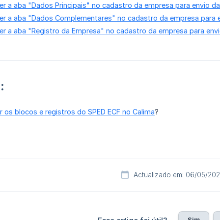
r a aba "Dados Principais" no cadastro da empresa para envio d
r a aba "Dados Complementares" no cadastro da empresa para e
r a aba "Registro da Empresa" no cadastro da empresa para env
:
 os blocos e registros do SPED ECF no Calima
?
Actualizado em: 06/05/20
Sim