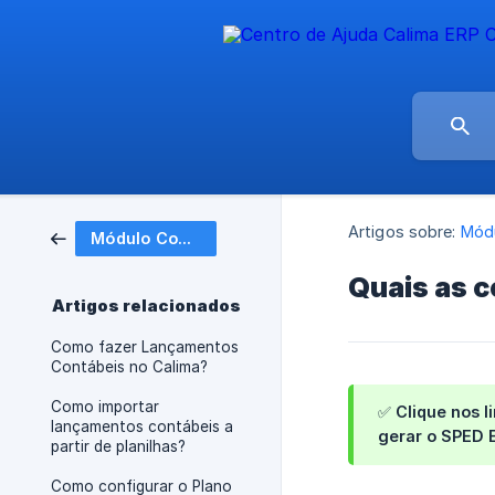
Artigos sobre:
Módu
Módulo Contábil
Quais as 
Artigos relacionados
Como fazer Lançamentos
Contábeis no Calima?
Como importar
✅ Clique nos l
lançamentos contábeis a
gerar o SPED 
partir de planilhas?
Como configurar o Plano