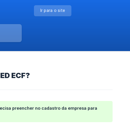
Ir para o site
PED ECF?
precisa preencher no cadastro da empresa para