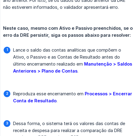
ano anterior. Por isto, se os dados do saldo anterior da DRE
não estiverem informados, o validador apresentará erro.
Neste caso, mesmo com Ativo e Passivo preenchidos, se o 
erro da DRE persistir, siga os passos abaixo para resolver:
Lance o saldo das contas analíticas que compõem o
Ativo, o Passivo e as Contas de Resultado antes do
último encerramento realizado em
Manutenção > Saldos 
Anteriores > Plano de Contas
.
Reproduza esse encerramento em
Processos > Encerrar 
Conta de Resultado
.
Dessa forma, o sistema terá os valores das contas de
receita e despesa para realizar a comparação da DRE