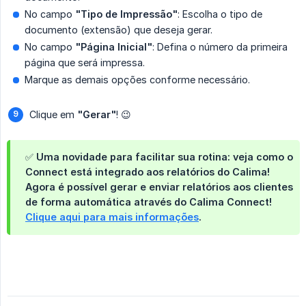
No campo
"Tipo de Impressão"
: Escolha o tipo de
documento (extensão) que deseja gerar.
No campo
"Página Inicial"
: Defina o número da primeira
página que será impressa.
Marque as demais opções conforme necessário.
Clique em
"Gerar"
! 😉
✅ Uma novidade para facilitar sua rotina: veja como o
Connect está integrado aos relatórios do Calima!
Agora é possível gerar e enviar relatórios aos clientes
de forma automática através do Calima Connect!
Clique aqui para mais informações
.