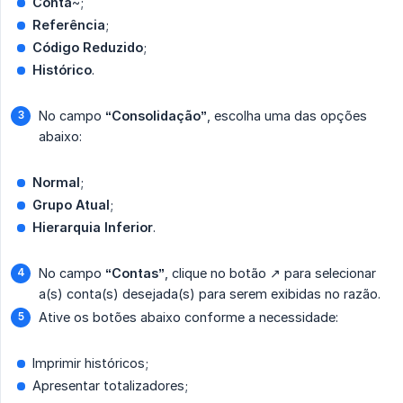
Conta
~;
Referência
;
Código Reduzido
;
Histórico
.
No campo
“Consolidação”
, escolha uma das opções
abaixo:
Normal
;
Grupo Atual
;
Hierarquia Inferior
.
No campo
“Contas”
, clique no botão ↗️ para selecionar
a(s) conta(s) desejada(s) para serem exibidas no razão.
Ative os botões abaixo conforme a necessidade:
Imprimir históricos;
Apresentar totalizadores;