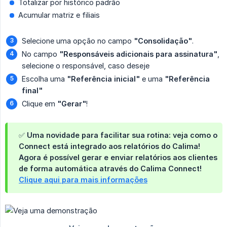
Totalizar por histórico padrão
Acumular matriz e filiais
Selecione uma opção no campo
"Consolidação"
.
No campo
"Responsáveis adicionais para assinatura"
,
selecione o responsável, caso deseje
Escolha uma
"Referência inicial"
e uma
"Referência 
final"
Clique em
"Gerar"
!
✅ Uma novidade para facilitar sua rotina: veja como o
Connect está integrado aos relatórios do Calima!
Agora é possível gerar e enviar relatórios aos clientes
de forma automática através do Calima Connect!
Clique aqui para mais informações