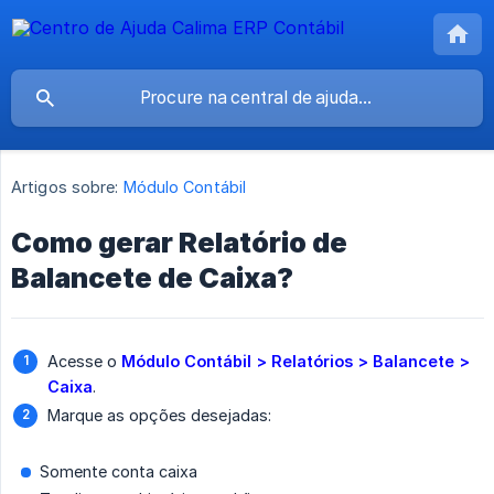
Artigos sobre:
Módulo Contábil
Como gerar Relatório de
Balancete de Caixa?
Acesse o
Módulo Contábil > Relatórios > Balancete > 
Caixa
.
Marque as opções desejadas:
Somente conta caixa