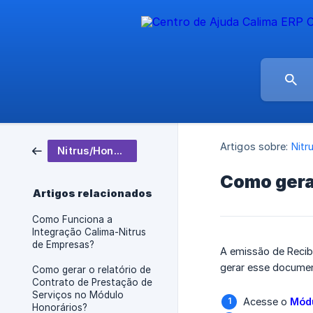
Artigos sobre:
Nitr
Nitrus/Honorários
Como gera
Artigos relacionados
Como Funciona a
Integração Calima-Nitrus
de Empresas?
A emissão de Recib
gerar esse document
Como gerar o relatório de
Contrato de Prestação de
Serviços no Módulo
Acesse o
Módu
Honorários?