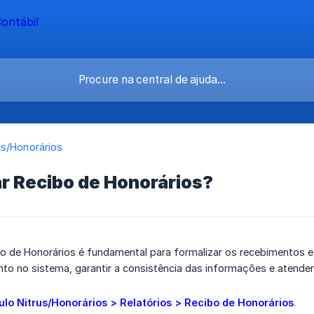
us/Honorários
r Recibo de Honorários?
o de Honorários é fundamental para formalizar os recebimentos e
o no sistema, garantir a consistência das informações e atender 
lo Nitrus/Honorários > Relatórios > Recibo de Honorários
.