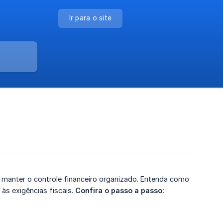
Ir para o site
 manter o controle financeiro organizado. Entenda como
às exigências fiscais.
Confira o passo a passo: