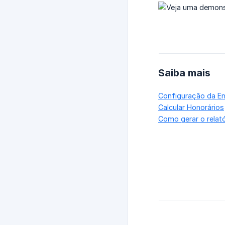
Saiba mais
Configuração da Em
Calcular Honorários
Como gerar o relat