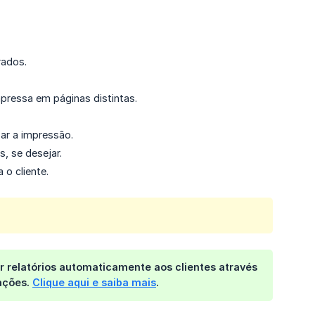
rados.
mpressa em páginas distintas.
ar a impressão.
s, se desejar.
 o cliente.
ar relatórios automaticamente aos clientes
através
mações.
Clique aqui e saiba mais
.