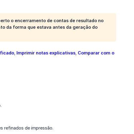
aberto o encerramento de contas de resultado no
to da forma que estava antes da geração do
ficado
,
Imprimir notas explicativas
,
Comparar com o 
.
es refinados de impressão.