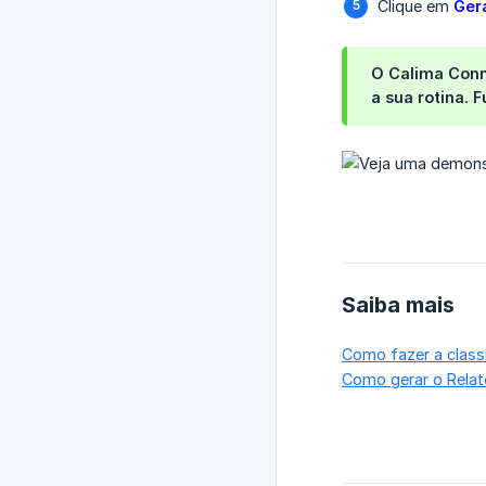
Clique em
Ger
O Calima Conne
a sua rotina. 
Saiba mais
Como fazer a class
Como gerar o Relat