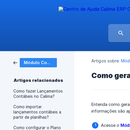
Artigos sobre:
Módu
Módulo Contábil
Como gerar
Artigos relacionados
Como fazer Lançamentos
Contábeis no Calima?
Entenda como gerar
Como importar
informações são ap
lançamentos contábeis a
partir de planilhas?
Acesse o
Módu
Como configurar o Plano