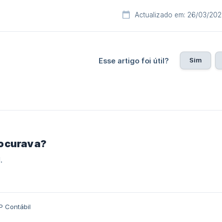
Actualizado em: 26/03/20
Sim
Esse artigo foi útil?
rocurava?
.