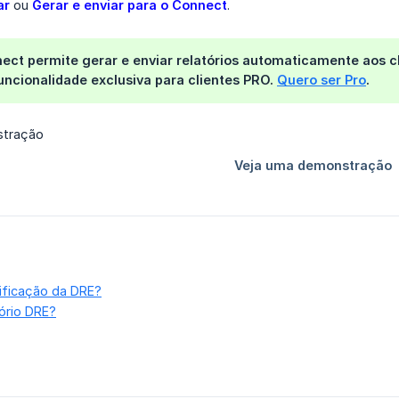
ar
ou
Gerar e enviar para o Connect
.
ct permite gerar e enviar relatórios automaticamente aos cl
Funcionalidade exclusiva para clientes PRO.
Quero ser Pro
.
ificação da DRE?
ório DRE?