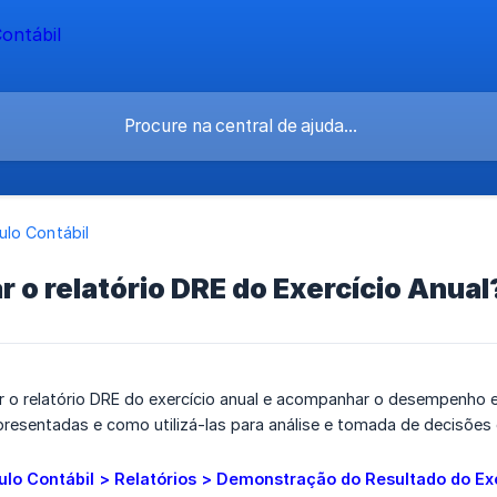
lo Contábil
 o relatório DRE do Exercício Anual
 o relatório DRE do exercício anual e acompanhar o desempenho 
resentadas e como utilizá-las para análise e tomada de decisões 
lo Contábil > Relatórios > Demonstração do Resultado do Ex