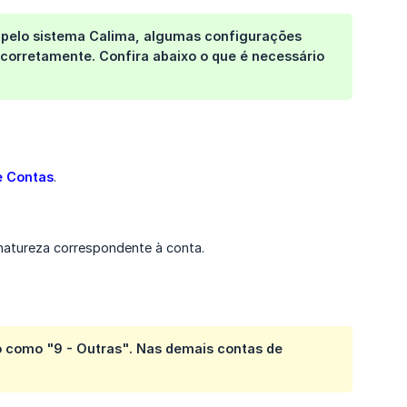
 pelo sistema
Calima
, algumas configurações
 corretamente. Confira abaixo o que é necessário
e Contas
.
 natureza correspondente à conta.
po como
"9 - Outras"
. Nas demais contas de