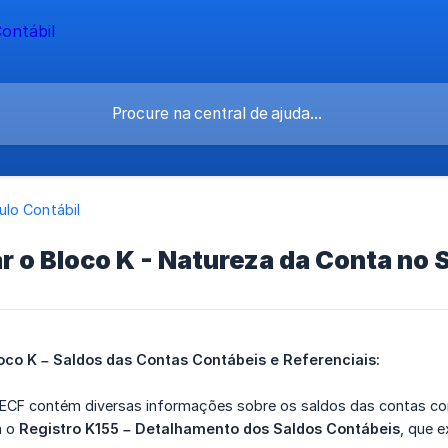
lo Contábil
 o Bloco K - Natureza da Conta no
oco K – Saldos das Contas Contábeis e Referenciais:
ECF contém diversas informações sobre os saldos das contas cont
a o
Registro K155 – Detalhamento dos Saldos Contábeis
, que e