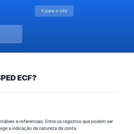
Ir para o site
 SPED ECF?
ábeis e referenciais. Entre os registros que podem ser
xige a indicação da natureza da conta.