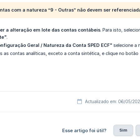
ntas com a natureza
“9 - Outras”
não devem ser referenciad
zer a alteração em lote das contas contábeis
. Para isto, seleci
te"
.
nfiguração Geral / Natureza da Conta SPED ECF"
selecione a 
s as contas analíticas, exceto a conta sintética, e clique no botão
Actualizado em: 06/05/20
Sim
Esse artigo foi útil?