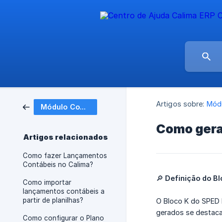
Artigos sobre:
Módu
Módulo Contábil
Como gerar
Artigos relacionados
Como fazer Lançamentos
Contábeis no Calima?
🔎
Definição do Bl
Como importar
lançamentos contábeis a
partir de planilhas?
O Bloco K do SPED 
gerados se destac
Como configurar o Plano