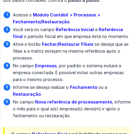
dos dados contábeis. Confira o
passo a passo:
Acesse o
Módulo Contábil > Processos > 
Fechamento/Restauração
.
Você verá no campo
Referência Inicial
e
Referência 
final
o período fiscal em que empresa está no momento.
Ative o botão
Fechar/Restaurar Filiais
se deseja que as
filias e a matriz estejam na mesma referência após o
processo.
No campo
Empresas
, por padrão o sistema incluirá a
empresa conectada. É possível incluir outras empresas
para o mesmo processo.
Informe se deseja realizar o
Fechamento
ou a
Restauração
.
No campo
Nova referência de processamento
, informe
o mês para o qual a(s) empresa(s) deve(m) ir após o
fechamento ou restauração.