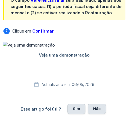
O campo
Referência final
será habilitado apenas nos
seguintes casos: (1) o período fiscal seja diferente de
mensal e (2) se estiver realizando a Restauração.
Clique em
Confirmar
.
Actualizado em: 06/05/2026
Sim
Não
Esse artigo foi útil?